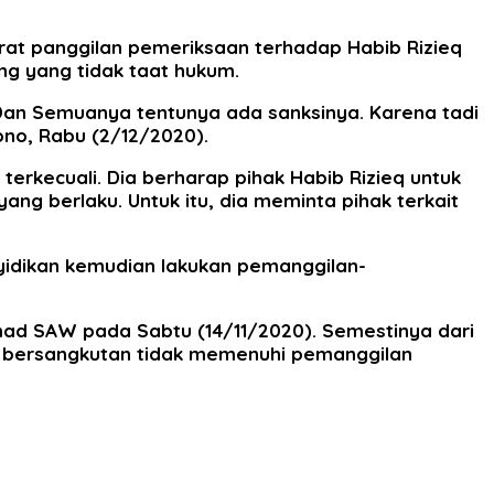
urat panggilan pemeriksaan terhadap Habib Rizieq
ng yang tidak taat hukum.
Dan Semuanya tentunya ada sanksinya. Karena tadi
ono, Rabu (2/12/2020).
erkecuali. Dia berharap pihak Habib Rizieq untuk
ng berlaku. Untuk itu, dia meminta pihak terkait
enyidikan kemudian lakukan pemanggilan-
mad SAW pada Sabtu (14/11/2020). Semestinya dari
g bersangkutan tidak memenuhi pemanggilan