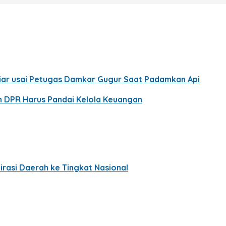
Liar usai Petugas Damkar Gugur Saat Padamkan Api
en DPR Harus Pandai Kelola Keuangan
rasi Daerah ke Tingkat Nasional