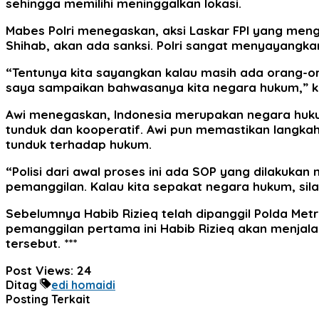
sehingga memilihi meninggalkan lokasi.
Mabes Polri menegaskan, aksi Laskar FPI yang meng
Shihab, akan ada sanksi. Polri sangat menyayangka
“Tentunya kita sayangkan kalau masih ada orang-o
saya sampaikan bahwasanya kita negara hukum,” kat
Awi menegaskan, Indonesia merupakan negara hukum 
tunduk dan kooperatif. Awi pun memastikan langkah 
tunduk terhadap hukum.
“Polisi dari awal proses ini ada SOP yang dilakukan
pemanggilan. Kalau kita sepakat negara hukum, sil
Sebelumnya Habib Rizieq telah dipanggil Polda Me
pemanggilan pertama ini Habib Rizieq akan menjal
tersebut. ***
Post Views:
24
Ditag
edi homaidi
Posting Terkait