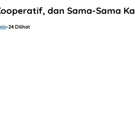
Kooperatif, dan Sama-Sama K
min
-
24 Dilihat