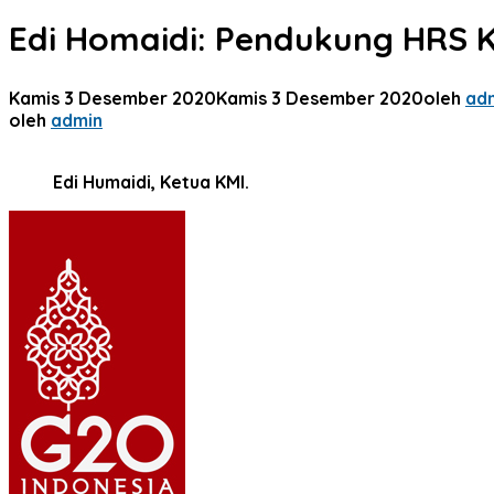
Edi Homaidi: Pendukung HRS 
Kamis 3 Desember 2020
Kamis 3 Desember 2020
oleh
ad
oleh
admin
Edi Humaidi, Ketua KMI.