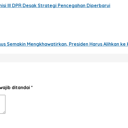
si III DPR Desak Strategi Pencegahan Diperbarui
us Semakin Mengkhawatirkan, Presiden Harus Alihkan ke
wajib ditandai
*