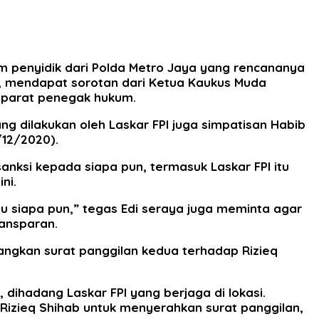
im penyidik dari Polda Metro Jaya yang rencananya
, mendapat sorotan dari Ketua Kaukus Muda
 aparat penegak hukum.
ng dilakukan oleh Laskar FPI juga simpatisan Habib
/12/2020).
anksi kepada siapa pun, termasuk Laskar FPI itu
ni.
u siapa pun,” tegas Edi seraya juga meminta agar
ansparan.
angkan surat panggilan kedua terhadap Rizieq
, dihadang Laskar FPI yang berjaga di lokasi.
a Rizieq Shihab untuk menyerahkan surat panggilan,