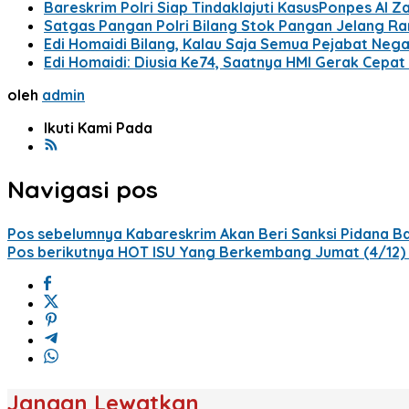
Bareskrim Polri Siap Tindaklajuti KasusPonpes Al Za
Satgas Pangan Polri Bilang Stok Pangan Jelang R
Edi Homaidi Bilang, Kalau Saja Semua Pejabat Neg
Edi Homaidi: Diusia Ke74, Saatnya HMI Gerak Cepat
oleh
admin
Ikuti Kami Pada
Navigasi pos
Pos sebelumnya
Kabareskrim Akan Beri Sanksi Pidana Ba
Pos berikutnya
HOT ISU Yang Berkembang Jumat (4/12) P
Jangan Lewatkan