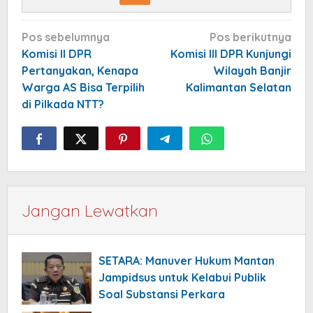
Navigasi
Pos sebelumnya
Pos berikutnya
pos
Komisi II DPR
Komisi III DPR Kunjungi
Pertanyakan, Kenapa
Wilayah Banjir
Warga AS Bisa Terpilih
Kalimantan Selatan
di Pilkada NTT?
Jangan Lewatkan
SETARA: Manuver Hukum Mantan
Jampidsus untuk Kelabui Publik
Soal Substansi Perkara