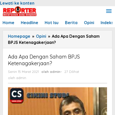
Lewati ke konten
Home
Headline
Hot Isu
Berita
Opini
Indeks
Homepage
»
Opini
»
Ada Apa Dengan Saham
BPJS Ketenagakerjaan?
Ada Apa Dengan Saham BPJS
Ketenagakerjaan?
Senin 15 Maret 2021
oleh
admin
-
27 Dilihat
oleh
admin