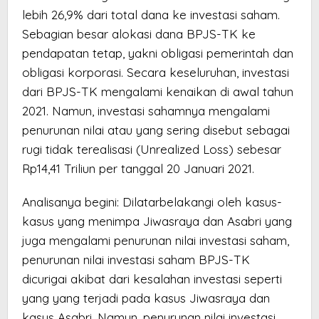
lebih 26,9% dari total dana ke investasi saham.
Sebagian besar alokasi dana BPJS-TK ke
pendapatan tetap, yakni obligasi pemerintah dan
obligasi korporasi. Secara keseluruhan, investasi
dari BPJS-TK mengalami kenaikan di awal tahun
2021. Namun, investasi sahamnya mengalami
penurunan nilai atau yang sering disebut sebagai
rugi tidak terealisasi (Unrealized Loss) sebesar
Rp14,41 Triliun per tanggal 20 Januari 2021.
Analisanya begini: Dilatarbelakangi oleh kasus-
kasus yang menimpa Jiwasraya dan Asabri yang
juga mengalami penurunan nilai investasi saham,
penurunan nilai investasi saham BPJS-TK
dicurigai akibat dari kesalahan investasi seperti
yang yang terjadi pada kasus Jiwasraya dan
kasus Asabri. Namun, penurunan nilai investasi