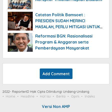
Catatan Politik Bamsoet :
PRESIDEN SUDAH MERINCI
MASALAH, PERLU MITIGASI UNTUK
CEGAH ESKALASI
Reformasi BGN: Rasionalisasi
Program & Anggaran serta
Pemberdayaan Masyarakat
Add Comment
2022- ReporterID Hak Cipta Dilindungi Undang-Undang
Home
Headline
Hot Isu
Berita
Opini
Indeks
Versi Non AMP