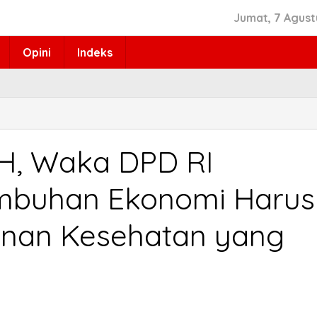
Jumat, 7 Agust
Opini
Indeks
 H, Waka DPD RI
umbuhan Ekonomi Harus
anan Kesehatan yang