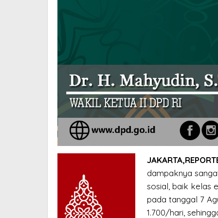
JAKARTA,REPORT
dampaknya sangat 
sosial, baik kelas
pada tanggal 7 Agu
1.700/hari, sehin