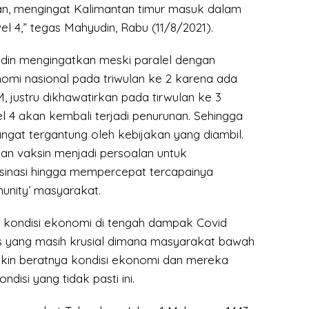
n, mengingat Kalimantan timur masuk dalam
l 4,” tegas Mahyudin, Rabu (11/8/2021).
din mengingatkan meski paralel dengan
mi nasional pada triwulan ke 2 karena ada
 justru dikhawatirkan pada tirwulan ke 3
 4 akan kembali terjadi penurunan. Sehingga
ngat tergantung oleh kebijakan yang diambil.
dian vaksin menjadi persoalan untuk
inasi hingga mempercepat tercapainya
unity’ masyarakat.
 kondisi ekonomi di tengah dampak Covid
s yang masih krusial dimana masyarakat bawah
akin beratnya kondisi ekonomi dan mereka
disi yang tidak pasti ini.