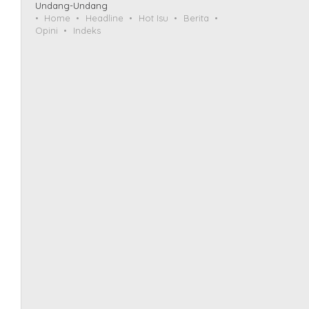
Undang-Undang
Home
Headline
Hot Isu
Berita
Opini
Indeks