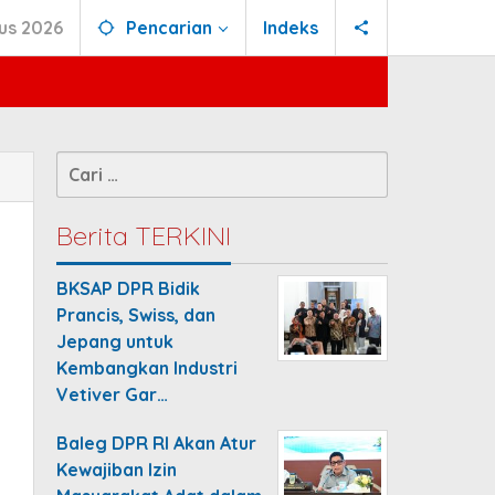
us 2026
Pencarian
Indeks
Cari
untuk:
Berita TERKINI
BKSAP DPR Bidik
Prancis, Swiss, dan
Jepang untuk
Kembangkan Industri
Vetiver Gar…
Baleg DPR RI Akan Atur
Kewajiban Izin