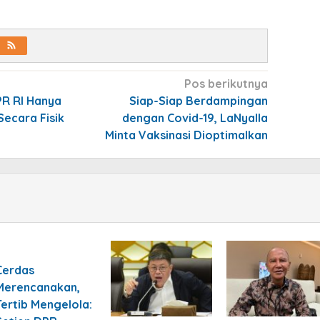
Pos berikutnya
R RI Hanya
Siap-Siap Berdampingan
Secara Fisik
dengan Covid-19, LaNyalla
Minta Vaksinasi Dioptimalkan
Cerdas
Merencanakan,
Tertib Mengelola: