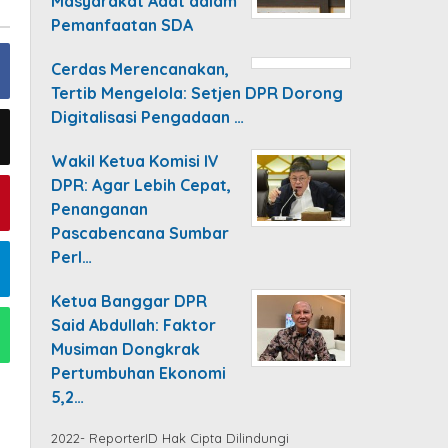
Masyarakat Adat dalam
Pemanfaatan SDA
Cerdas Merencanakan,
Tertib Mengelola: Setjen DPR Dorong
Digitalisasi Pengadaan …
Wakil Ketua Komisi IV
DPR: Agar Lebih Cepat,
Penanganan
Pascabencana Sumbar
Perl…
Ketua Banggar DPR
Said Abdullah: Faktor
Musiman Dongkrak
Pertumbuhan Ekonomi
5,2…
2022- ReporterID Hak Cipta Dilindungi