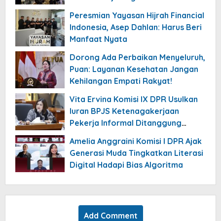
Peresmian Yayasan Hijrah Financial
Indonesia, Asep Dahlan: Harus Beri
Manfaat Nyata
Dorong Ada Perbaikan Menyeluruh,
Puan: Layanan Kesehatan Jangan
Kehilangan Empati Rakyat!
Vita Ervina Komisi IX DPR Usulkan
Iuran BPJS Ketenagakerjaan
Pekerja Informal Ditanggung
Negara
Amelia Anggraini Komisi I DPR Ajak
Generasi Muda Tingkatkan Literasi
Digital Hadapi Bias Algoritma
Add Comment