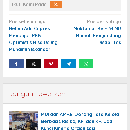
Ikuti Kami Pada
Navigasi
Pos sebelumnya
Pos berikutnya
pos
Belum Ada Capres
Muktamar Ke – 34 NU
Menonjol, PKB
Ramah Penyandang
Optimistis Bisa Usung
Disabilitas
Muhaimin Iskandar
Jangan Lewatkan
MUI dan AMREI Dorong Tata Kelola
Berbasis Risiko, KPI dan KRI Jadi
Kunci Kinerja Organisasi