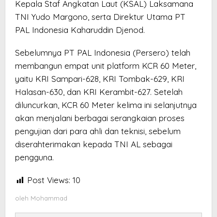
Kepala Staf Angkatan Laut (KSAL) Laksamana
TNI Yudo Margono, serta Direktur Utama PT
PAL Indonesia Kaharuddin Djenod.
Sebelumnya PT PAL Indonesia (Persero) telah
membangun empat unit platform KCR 60 Meter,
yaitu KRI Sampari-628, KRI Tombak-629, KRI
Halasan-630, dan KRI Kerambit-627. Setelah
diluncurkan, KCR 60 Meter kelima ini selanjutnya
akan menjalani berbagai serangkaian proses
pengujian dari para ahli dan teknisi, sebelum
diserahterimakan kepada TNI AL sebagai
pengguna.
Post Views:
10
oleh
Mohammad