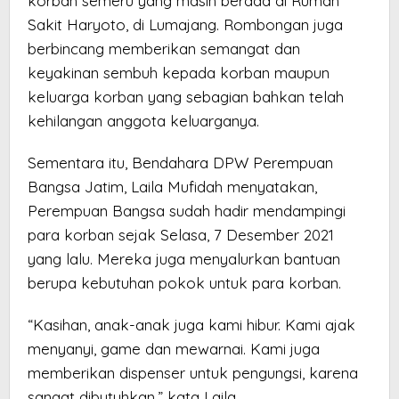
korban semeru yang masih berada di Rumah
Sakit Haryoto, di Lumajang. Rombongan juga
berbincang memberikan semangat dan
keyakinan sembuh kepada korban maupun
keluarga korban yang sebagian bahkan telah
kehilangan anggota keluarganya.
Sementara itu, Bendahara DPW Perempuan
Bangsa Jatim, Laila Mufidah menyatakan,
Perempuan Bangsa sudah hadir mendampingi
para korban sejak Selasa, 7 Desember 2021
yang lalu. Mereka juga menyalurkan bantuan
berupa kebutuhan pokok untuk para korban.
“Kasihan, anak-anak juga kami hibur. Kami ajak
menyanyi, game dan mewarnai. Kami juga
memberikan dispenser untuk pengungsi, karena
sangat dibutuhkan,” kata Laila.