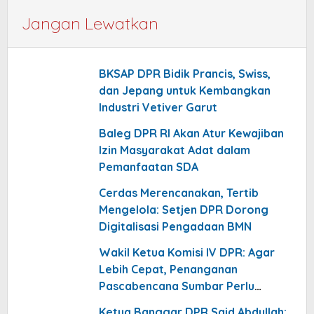
Jangan Lewatkan
BKSAP DPR Bidik Prancis, Swiss,
dan Jepang untuk Kembangkan
Industri Vetiver Garut
Baleg DPR RI Akan Atur Kewajiban
Izin Masyarakat Adat dalam
Pemanfaatan SDA
Cerdas Merencanakan, Tertib
Mengelola: Setjen DPR Dorong
Digitalisasi Pengadaan BMN
Wakil Ketua Komisi IV DPR: Agar
Lebih Cepat, Penanganan
Pascabencana Sumbar Perlu
Dikomandoi Pejabat Daerah
Ketua Banggar DPR Said Abdullah: