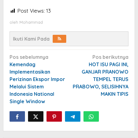
Post Views:
13
oleh
Mohammad
Ikuti Kami Pada
Navigasi
Pos sebelumnya
Pos berikutnya
pos
Kemendag
HOT ISU PAGI INI,
Implementasikan
GANJAR PRANOWO
Perizinan Ekspor Impor
TEMPEL TERUS
Melalui Sistem
PRABOWO, SELISIHNYA
Indonesia National
MAKIN TIPIS
Single Window