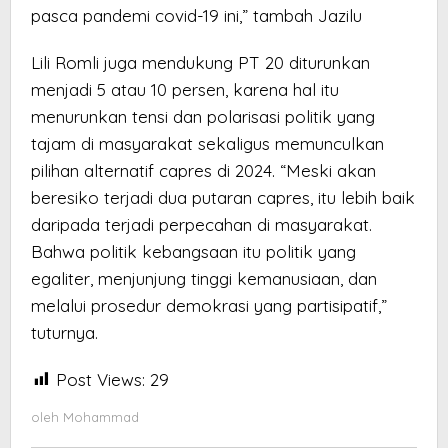
pasca pandemi covid-19 ini,” tambah Jazilu
Lili Romli juga mendukung PT 20 diturunkan
menjadi 5 atau 10 persen, karena hal itu
menurunkan tensi dan polarisasi politik yang
tajam di masyarakat sekaligus memunculkan
pilihan alternatif capres di 2024. “Meski akan
beresiko terjadi dua putaran capres, itu lebih baik
daripada terjadi perpecahan di masyarakat.
Bahwa politik kebangsaan itu politik yang
egaliter, menjunjung tinggi kemanusiaan, dan
melalui prosedur demokrasi yang partisipatif,”
tuturnya.
Post Views:
29
oleh
Mohammad