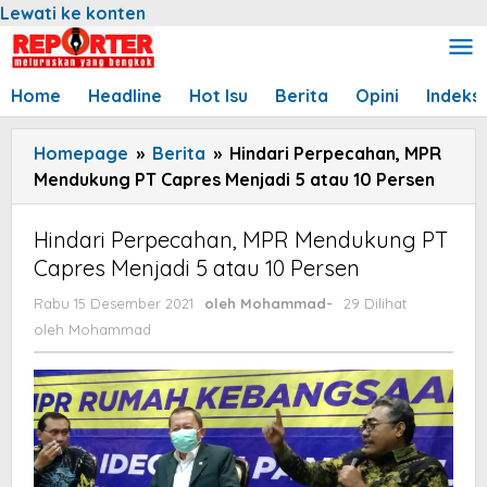
Lewati ke konten
Home
Headline
Hot Isu
Berita
Opini
Indeks
Homepage
»
Berita
»
Hindari Perpecahan, MPR
Mendukung PT Capres Menjadi 5 atau 10 Persen
Hindari Perpecahan, MPR Mendukung PT
Capres Menjadi 5 atau 10 Persen
Rabu 15 Desember 2021
oleh
Mohammad
-
29 Dilihat
oleh
Mohammad