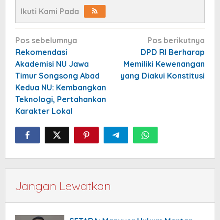
Ikuti Kami Pada
Navigasi
Pos sebelumnya
Pos berikutnya
pos
Rekomendasi
DPD RI Berharap
Akademisi NU Jawa
Memiliki Kewenangan
Timur Songsong Abad
yang Diakui Konstitusi
Kedua NU: Kembangkan
Teknologi, Pertahankan
Karakter Lokal
Jangan Lewatkan