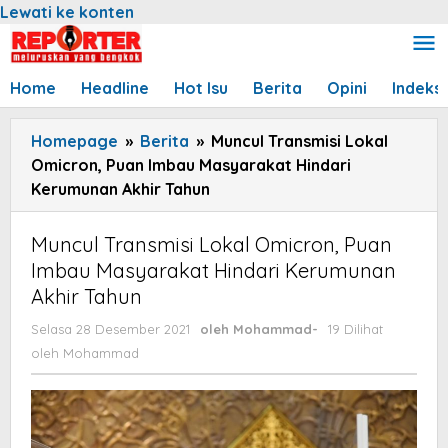
Lewati ke konten
Home
Headline
Hot Isu
Berita
Opini
Indeks
Homepage
»
Berita
»
Muncul Transmisi Lokal
Omicron, Puan Imbau Masyarakat Hindari
Kerumunan Akhir Tahun
Muncul Transmisi Lokal Omicron, Puan
Imbau Masyarakat Hindari Kerumunan
Akhir Tahun
Selasa 28 Desember 2021
oleh
Mohammad
-
19 Dilihat
oleh
Mohammad