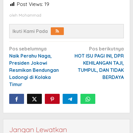
Post Views:
19
oleh
Mohammad
Ikuti Kami Pada
Navigasi
Pos sebelumnya
Pos berikutnya
pos
Naik Perahu Naga,
HOT ISU PAGI INI, DPR
Presiden Jokowi
KEHILANGAN TAJI,
Resmikan Bendungan
TUMPUL, DAN TIDAK
Ladongi di Kolaka
BERDAYA
Timur
Jangan Lewatkan