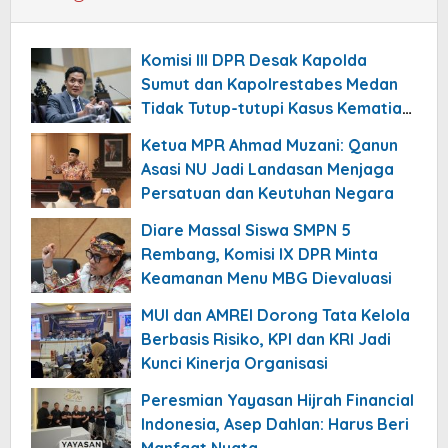
Komisi III DPR Desak Kapolda
Sumut dan Kapolrestabes Medan
Tidak Tutup-tutupi Kasus Kematian
Mantan Istri Polisi
Ketua MPR Ahmad Muzani: Qanun
Asasi NU Jadi Landasan Menjaga
Persatuan dan Keutuhan Negara
Diare Massal Siswa SMPN 5
Rembang, Komisi IX DPR Minta
Keamanan Menu MBG Dievaluasi
MUI dan AMREI Dorong Tata Kelola
Berbasis Risiko, KPI dan KRI Jadi
Kunci Kinerja Organisasi
Peresmian Yayasan Hijrah Financial
Indonesia, Asep Dahlan: Harus Beri