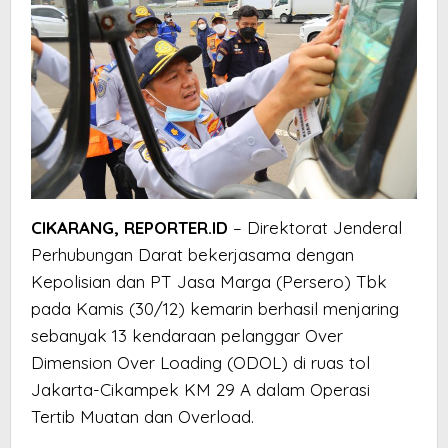
CIKARANG, REPORTER.ID
– Direktorat Jenderal
Perhubungan Darat bekerjasama dengan
Kepolisian dan PT Jasa Marga (Persero) Tbk
pada Kamis (30/12) kemarin berhasil menjaring
sebanyak 13 kendaraan pelanggar Over
Dimension Over Loading (ODOL) di ruas tol
Jakarta-Cikampek KM 29 A dalam Operasi
Tertib Muatan dan Overload.