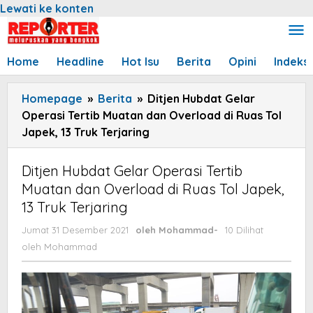
Lewati ke konten
Home
Headline
Hot Isu
Berita
Opini
Indeks
Homepage
»
Berita
»
Ditjen Hubdat Gelar
Operasi Tertib Muatan dan Overload di Ruas Tol
Japek, 13 Truk Terjaring
Ditjen Hubdat Gelar Operasi Tertib
Muatan dan Overload di Ruas Tol Japek,
13 Truk Terjaring
Jumat 31 Desember 2021
oleh
Mohammad
-
10 Dilihat
oleh
Mohammad