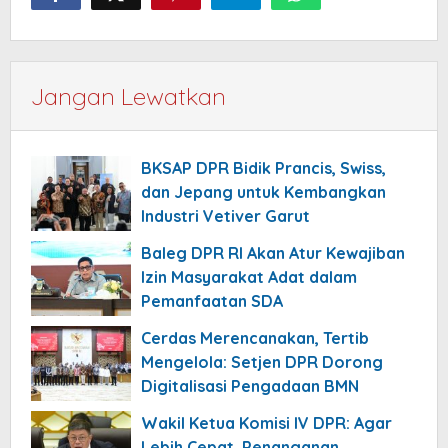
Jangan Lewatkan
BKSAP DPR Bidik Prancis, Swiss,
dan Jepang untuk Kembangkan
Industri Vetiver Garut
Baleg DPR RI Akan Atur Kewajiban
Izin Masyarakat Adat dalam
Pemanfaatan SDA
Cerdas Merencanakan, Tertib
Mengelola: Setjen DPR Dorong
Digitalisasi Pengadaan BMN
Wakil Ketua Komisi IV DPR: Agar
Lebih Cepat, Penanganan