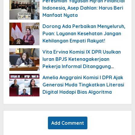
Peresmian Yayasan Hijrah Financial
Indonesia, Asep Dahlan: Harus Beri
Manfaat Nyata
Dorong Ada Perbaikan Menyeluruh,
Puan: Layanan Kesehatan Jangan
Kehilangan Empati Rakyat!
Vita Ervina Komisi IX DPR Usulkan
Iuran BPJS Ketenagakerjaan
Pekerja Informal Ditanggung
Negara
Amelia Anggraini Komisi I DPR Ajak
Generasi Muda Tingkatkan Literasi
Digital Hadapi Bias Algoritma
Add Comment