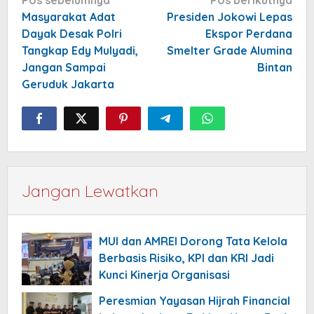
pos
Masyarakat Adat
Presiden Jokowi Lepas
Dayak Desak Polri
Ekspor Perdana
Tangkap Edy Mulyadi,
Smelter Grade Alumina
Jangan Sampai
Bintan
Geruduk Jakarta
Jangan Lewatkan
MUI dan AMREI Dorong Tata Kelola
Berbasis Risiko, KPI dan KRI Jadi
Kunci Kinerja Organisasi
Peresmian Yayasan Hijrah Financial