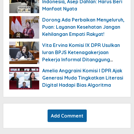
Indonesia, Asep Dahlan: Harus Beri
Manfaat Nyata
Dorong Ada Perbaikan Menyeluruh,
Puan: Layanan Kesehatan Jangan
Kehilangan Empati Rakyat!
Vita Ervina Komisi IX DPR Usulkan
Iuran BPJS Ketenagakerjaan
Pekerja Informal Ditanggung
Negara
Amelia Anggraini Komisi I DPR Ajak
Generasi Muda Tingkatkan Literasi
Digital Hadapi Bias Algoritma
Add Comment