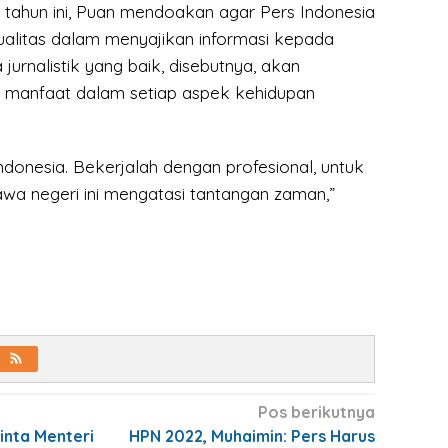
 tahun ini, Puan mendoakan agar Pers Indonesia
ualitas dalam menyajikan informasi kepada
jurnalistik yang baik, disebutnya, akan
anfaat dalam setiap aspek kehidupan
ndonesia. Bekerjalah dengan profesional, untuk
 negeri ini mengatasi tantangan zaman,”
Pos berikutnya
Minta Menteri
HPN 2022, Muhaimin: Pers Harus