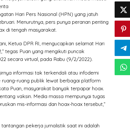
rita
gatan Hari Pers Nasional (HPN) yang jatuh
ebruari. Menurutnya, pers punya peranan penting
x di tengah masyarakat.
ni, Ketua DPR RI, mengucapkan selamat Hari
2,” tegas Puan yang mengikuti puncak
22 secara virtual, pada Rabu (9/2/2022).
irnya informasi tak terkendali atau infodemi
 ruang-ruang publik lewat berbagai platform
, kata Puan, masyarakat banyak terpapar hoax.
entang vaksin. Media massa mempunyai tugas
ruskan mis-informasi dan hoax-hoax tersebut,”
antangan pekerja jurnalistik saat ini adalah