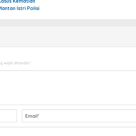
Kasus Kematian
Mantan Istri Polisi
g wajib ditandai
*