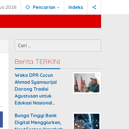
us 2026
Pencarian
Indeks
Cari
untuk:
Berita TERKINI
Waka DPR Cucun
Ahmad Syamsurijal
Dorong Tradisi
Agustusan untuk
Edukasi Nasional…
Bunga Tinggi Bank
Digital Menggiurkan,