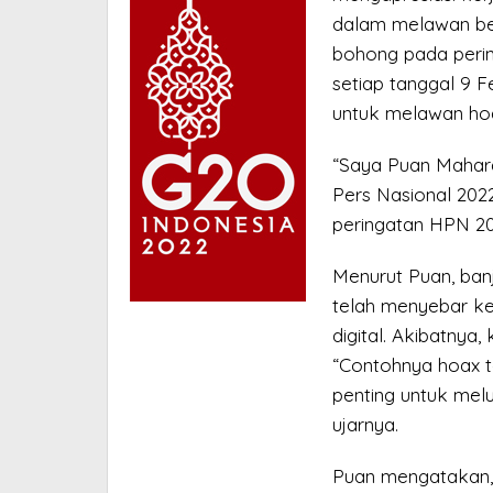
dalam melawan be
bohong pada perin
setiap tanggal 9 F
untuk melawan hoa
“Saya Puan Mahara
Pers Nasional 202
peringatan HPN 20
Menurut Puan, banj
telah menyebar ke
digital. Akibatnya
“Contohnya hoax t
penting untuk melu
ujarnya.
Puan mengatakan, t