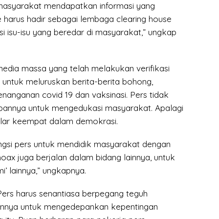
asyarakat mendapatkan informasi yang
e harus hadir sebagai lembaga clearing house
i isu-isu yang beredar di masyarakat,” ungkap
media massa yang telah melakukan verifikasi
 untuk meluruskan berita-berita bohong,
nanganan covid 19 dan vaksinasi. Pers tidak
bannya untuk mengedukasi masyarakat. Apalagi
lar keempat dalam demokrasi.
ngsi pers untuk mendidik masyarakat dengan
hoax juga berjalan dalam bidang lainnya, untuk
’ lainnya,” ungkapnya.
Pers harus senantiasa berpegang teguh
annya untuk mengedepankan kepentingan