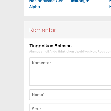
Nasionalisme Gen
Risikonya!
Alpha
Komentar
Tinggalkan Balasan
Alamat email Anda tidak akan dipublikasikan.
Ruas yan