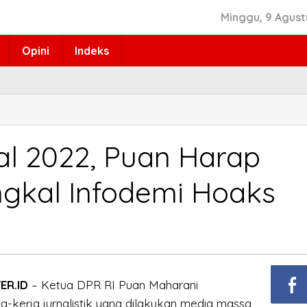
Minggu, 9 Agust
Opini
Indeks
al 2022, Puan Harap
gkal Infodemi Hoaks
ER.ID
– Ketua DPR RI Puan Maharani
a-kerja jurnalistik yang dilakukan media massa