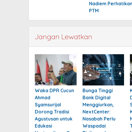
Nadiem Perhatika
PTM
Jangan Lewatkan
Waka DPR Cucun
Bunga Tinggi
Ahmad
Bank Digital
Syamsurijal
Menggiurkan,
Dorong Tradisi
NextCenter:
Agustusan untuk
Nasabah Perlu
Edukasi
Waspadai