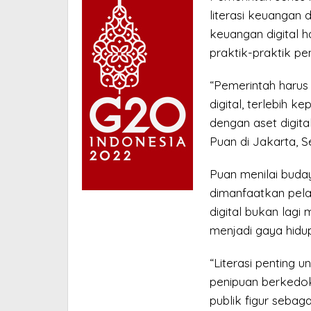
literasi keuangan 
keuangan digital 
praktik-praktik pe
“Pemerintah harus 
digital, terlebih
dengan aset digital
Puan di Jakarta, S
Puan menilai buda
dimanfaatkan pelak
digital bukan lagi
menjadi gaya hidu
“Literasi penting 
penipuan berkedok 
publik figur sebagai