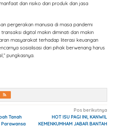
nfaat dan risiko dari produk dan jasa
san pergerakan manusia di masa pandemi
ransaksi digital makin diminati dan makin
aran masyarakat terhadap literasi keuangan
encarnya sosialisasi dari pihak berwenang harus
l,” pungkasnya.
Pos berikutnya
ibah Tanah
HOT ISU PAGI INI, KANWIL
ar Parawansa
KEMENKUMHAM JABAR BANTAH