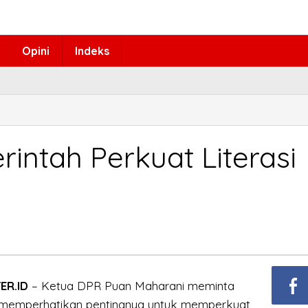
Opini
Indeks
intah Perkuat Literasi
l
ER.ID
– Ketua DPR Puan Maharani meminta
s memperhatikan pentingnya untuk memperkuat