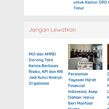
untuk Kantor DPD 
Timur
Jangan Lewatkan
MUI dan AMREI
Dorong Tata
Kelola Berbasis
Risiko, KPI dan KRI
Peresmian
Jadi Kunci Kinerja
Yayasan Hijrah
Organisasi
Financial
Indonesia, Asep
Dahlan: Harus
Beri Manfaat