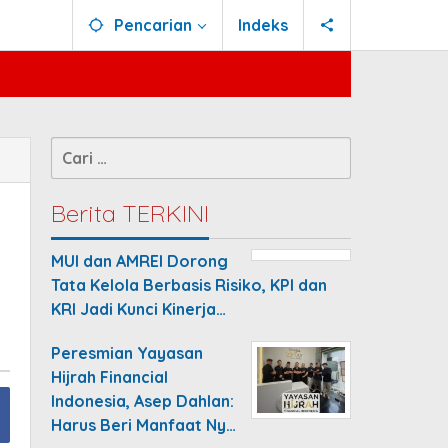
Pencarian
Indeks
Cari
untuk:
Berita TERKINI
MUI dan AMREI Dorong
Tata Kelola Berbasis Risiko, KPI dan
KRI Jadi Kunci Kinerja…
Peresmian Yayasan
Hijrah Financial
Indonesia, Asep Dahlan:
Harus Beri Manfaat Ny…