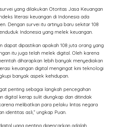
 survei yang dilakukan Otoritas Jasa Keuangan
ndeks literasi keuangan di Indonesia ada
en. Dengan survei itu artinya baru sekitar 108
a penduduk Indonesia yang melek keuangan.
m dapat dipastikan apakah 108 juta orang yang
an itu juga telah melek digital. Oleh karena
emerintah diharapkan lebih banyak menyediakan
terasi keuangan digital mengingat kini teknologi
ngkupi banyak aspek kehidupan.
sangat penting sebagai langkah pencegahan
 digital kerap sulit diungkap dan ditindak
karena melibatkan para pelaku lintas negara
identitas asli,” ungkap Puan.
digital yang penting digencarkan adalah