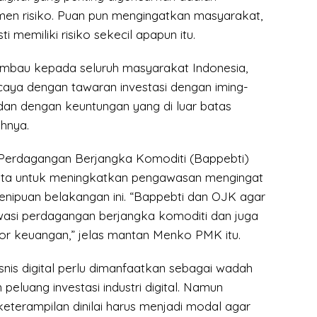
en risiko. Puan pun mengingatkan masyarakat,
ti memiliki risiko sekecil apapun itu.
mbau kepada seluruh masyarakat Indonesia,
aya dengan tawaran investasi dengan iming-
 dan dengan keuntungan yang di luar batas
hnya.
erdagangan Berjangka Komoditi (Bappebti)
nta untuk meningkatkan pengawasan mengingat
nipuan belakangan ini. “Bappebti dan OJK agar
wasi perdagangan berjangka komoditi dan juga
tor keuangan,” jelas mantan Menko PMK itu.
nis digital perlu dimanfaatkan sebagai wadah
peluang investasi industri digital. Namun
eterampilan dinilai harus menjadi modal agar