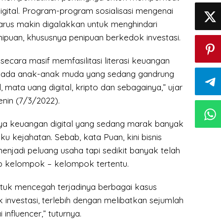
digital. Program-program sosialisasi mengenai
harus makin digalakkan untuk menghindari
nipuan, khususnya penipuan berkedok investasi.
secara masif memfasilitasi literasi keuangan
 kepada anak-anak muda yang sedang gandrung
, mata uang digital, kripto dan sebagainya,” ujar
enin (7/3/2022).
ya keuangan digital yang sedang marak banyak
u kejahatan. Sebab, kata Puan, kini bisnis
 menjadi peluang usaha tapi sedikit banyak telah
p kelompok – kelompok tertentu.
untuk mencegah terjadinya berbagai kasus
investasi, terlebih dengan melibatkan sejumlah
 influencer,” tuturnya.