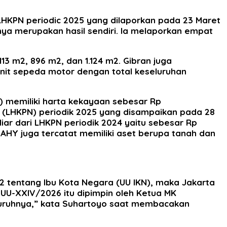
LHKPN periodic 2025 yang dilaporkan pada 23 Maret
nya merupakan hasil sendiri. Ia melaporkan empat
113 m2, 896 m2, dan 1.124 m2. Gibran juga
 unit sepeda motor dengan total keseluruhan
) memiliki harta kekayaan sebesar Rp
ra (LHKPN) periodik 2025 yang disampaikan pada 28
iar dari LHKPN periodik 2024 yaitu sebesar Rp
9. AHY juga tercatat memiliki aset berupa tanah dan
 tentang Ibu Kota Negara (UU IKN), maka Jakarta
UU-XXIV/2026 itu dipimpin oleh Ketua MK
luruhnya,” kata Suhartoyo saat membacakan