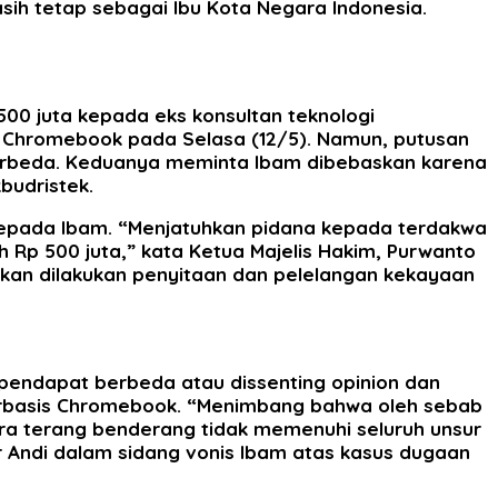
ih tetap sebagai Ibu Kota Negara Indonesia.
500 juta kepada eks konsultan teknologi
s Chromebook pada Selasa (12/5). Namun, putusan
 berbeda. Keduanya meminta Ibam dibebaskan karena
budristek.
 kepada Ibam. “Menjatuhkan pidana kepada terdakwa
h Rp 500 juta,” kata Ketua Majelis Hakim, Purwanto
 akan dilakukan penyitaan dan pelelangan kekayaan
pendapat berbeda atau dissenting opinion dan
berbasis Chromebook. “Menimbang bahwa oleh sebab
ra terang benderang tidak memenuhi seluruh unsur
r Andi dalam sidang vonis Ibam atas kasus dugaan