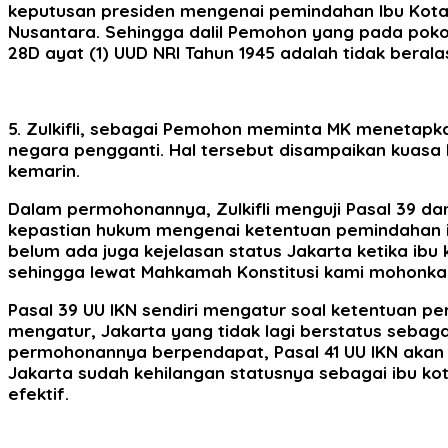
keputusan presiden mengenai pemindahan Ibu Kota N
Nusantara. Sehingga dalil Pemohon yang pada poko
28D ayat (1) UUD NRI Tahun 1945 adalah tidak ber
5. Zulkifli, sebagai Pemohon meminta MK menetapk
negara pengganti. Hal tersebut disampaikan kuasa 
kemarin.
Dalam permohonannya, Zulkifli menguji Pasal 39 dan
kepastian hukum mengenai ketentuan pemindahan ibu
belum ada juga kejelasan status Jakarta ketika ib
sehingga lewat Mahkamah Konstitusi kami mohonkan
Pasal 39 UU IKN sendiri mengatur soal ketentuan pe
mengatur, Jakarta yang tidak lagi berstatus sebaga
permohonannya berpendapat, Pasal 41 UU IKN akan 
Jakarta sudah kehilangan statusnya sebagai ibu kota
efektif.