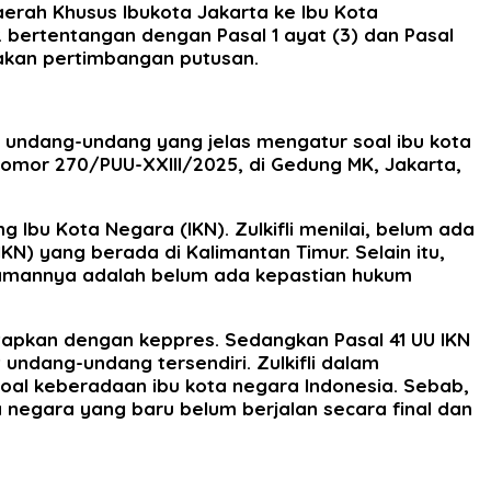
erah Khusus Ibukota Jakarta ke Ibu Kota
bertentangan dengan Pasal 1 ayat (3) dan Pasal
cakan pertimbangan putusan.
 undang-undang yang jelas mengatur soal ibu kota
Nomor 270/PUU-XXIII/2025, di Gedung MK, Jakarta,
Ibu Kota Negara (IKN). Zulkifli menilai, belum ada
N) yang berada di Kalimantan Timur. Selain itu,
ahamannya adalah belum ada kepastian hukum
tetapkan dengan keppres. Sedangkan Pasal 41 UU IKN
 undang-undang tersendiri. Zulkifli dalam
al keberadaan ibu kota negara Indonesia. Sebab,
a negara yang baru belum berjalan secara final dan