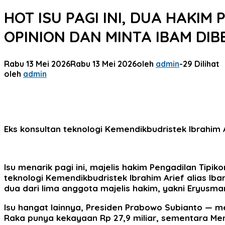
HOT ISU PAGI INI, DUA HAKI
OPINION DAN MINTA IBAM DI
Rabu 13 Mei 2026
Rabu 13 Mei 2026
oleh
admin
-
29 Dilihat
oleh
admin
Eks konsultan teknologi Kemendikbudristek Ibrahim A
Isu menarik pagi ini, majelis hakim Pengadilan Tipi
teknologi Kemendikbudristek Ibrahim Arief alias 
dua dari lima anggota majelis hakim, yakni Eryus
Isu hangat lainnya, Presiden Prabowo Subianto — 
Raka punya kekayaan Rp 27,9 miliar, sementara Men