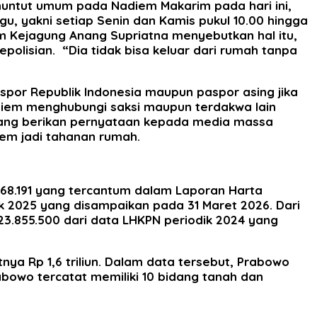
enuntut umum pada Nadiem Makarim pada hari ini,
gu, yakni setiap Senin dan Kamis pukul 10.00 hingga
m Kejagung Anang Supriatna menyebutkan hal itu,
lisian. “Dia tidak bisa keluar dari rumah tanpa
por Republik Indonesia maupun paspor asing jika
adiem menghubungi saksi maupun terdakwa lain
arang berikan pernyataan kepada media massa
iem jadi tahanan rumah.
.868.191 yang tercantum dalam Laporan Harta
 2025 yang disampaikan pada 31 Maret 2026. Dari
23.855.500 dari data LHKPN periodik 2024 yang
nya Rp 1,6 triliun. Dalam data tersebut, Prabowo
abowo tercatat memiliki 10 bidang tanah dan