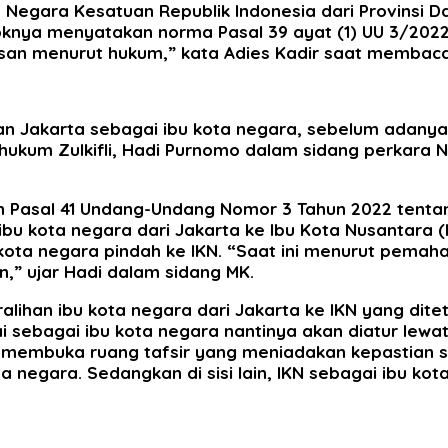
egara Kesatuan Republik Indonesia dari Provinsi Da
knya menyatakan norma Pasal 39 ayat (1) UU 3/2022 
alasan menurut hukum,” kata Adies Kadir saat memba
an Jakarta sebagai ibu kota negara, sebelum adanya
hukum Zulkifli, Hadi Purnomo dalam sidang perkara 
 Pasal 41 Undang-Undang Nomor 3 Tahun 2022 tentang 
 kota negara dari Jakarta ke Ibu Kota Nusantara (IK
u kota negara pindah ke IKN. “Saat ini menurut pem
,” ujar Hadi dalam sidang MK.
ralihan ibu kota negara dari Jakarta ke IKN yang di
i sebagai ibu kota negara nantinya akan diatur lewat
membuka ruang tafsir yang meniadakan kepastian so
 negara. Sedangkan di sisi lain, IKN sebagai ibu kot