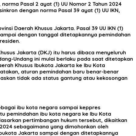
norma Pasal 2 ayat (1) UU Nomor 2 Tahun 2024
sinkron dengan norma Pasal 39 ayat (1) UU IKN,
vinsi Daerah Khusus Jakarta. Pasal 39 UU IKN (1)
a sampai dengan tanggal ditetapkannya pemindahan
residen.
husus Jakarta (DKJ) itu harus dibaca menyeluruh
dang-Undang ini mulai berlaku pada saat ditetapkan
erah Khusus Ibukota Jakarta ke Ibu Kota
enyatakan, aturan pemindahan baru benar-benar
askan tidak ada status gantung atau kekosongan
ebagai ibu kota negara sampai keppres
tu pemindahan ibu kota negara ke Ibu Kota
asarkan pertimbangan hukum tersebut, dikaitkan
2/2024 sebagaimana yang dimohonkan oleh
Ibukota Jakarta sampai dengan ditetapkannya