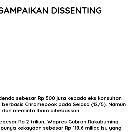
 SAMPAIKAN DISSENTING
a denda sebesar Rp 500 juta kepada eks konsultan
op berbasis Chromebook pada Selasa (12/5). Namun
on dan meminta Ibam dibebaskan.
besar Rp 2 triliun, Wapres Gubran Rakabuming
unya kekayaan sebesar Rp 118,6 miliar. Isu yang