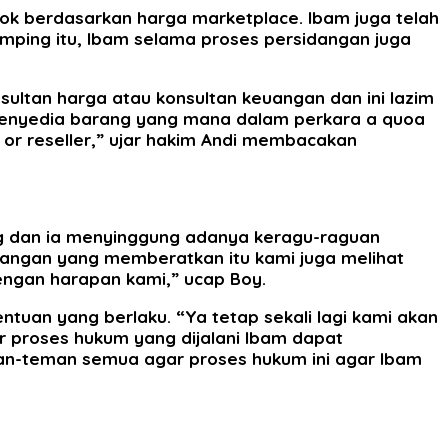
 berdasarkan harga marketplace. Ibam juga telah
mping itu, Ibam selama proses persidangan juga
sultan harga atau konsultan keuangan dan ini lazim
penyedia barang yang mana dalam perkara a quoa
 or reseller,” ujar hakim Andi membacakan
g dan ia menyinggung adanya keragu-raguan
mbangan yang memberatkan itu kami juga melihat
engan harapan kami,” ucap Boy.
uan yang berlaku. “Ya tetap sekali lagi kami akan
 proses hukum yang dijalani Ibam dapat
eman-teman semua agar proses hukum ini agar Ibam