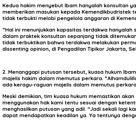
Kedua hakim menyebut Ibam hanyalah konsultan ya
memberikan masukan kepada Kemendikbudristek terk
tidak terbukti melobi pengelola anggaran di Kemen
“Hal ini menunjukkan kapasitas terdakwa hanyalah s
dalam praktek konsultan sepanjang tidak ditemuk
tidak terbuktikan bahwa terdakwa melakukan permuf
dissenting opinion, di Pengadilan Tipikor Jakarta, Se
2. Menanggapi putusan tersebut, kuasa hukum Iba
majelis hakim dalam memutus perkara. “Alhamdulill
ada keragu-raguan majelis dalam memutus perkara i
Meski demikian, tim kuasa hukum memastikan akan m
menggunakan hak kami tentu sesuai dengan ketent
menghasilkan putusan yang adil. “Jadi sekali lagi
dapat mendapatkan keadilan ya. Ya tentunya denga