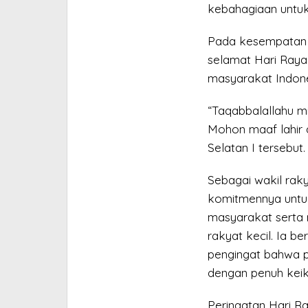
kebahagiaan untuk 
Pada kesempatan 
selamat Hari Raya 
masyarakat Indone
“Taqabbalallahu 
Mohon maaf lahir d
Selatan I tersebut.
Sebagai wakil rak
komitmennya untu
masyarakat serta
rakyat kecil. Ia b
pengingat bahwa 
dengan penuh keik
Peringatan Hari Ra