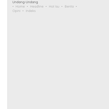
Undang-Undang
Home
Headline
Hot Isu
Berita
Opini
Indeks