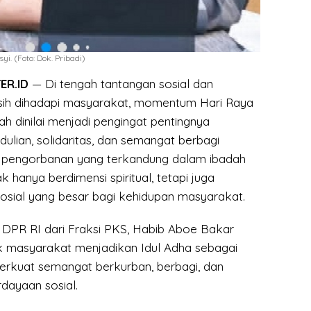
i. (Foto: Dok. Pribadi)
ER.ID
— Di tengah tantangan sosial dan
ih dihadapi masyarakat, momentum Hari Raya
iah dinilai menjadi pengingat pentingnya
lian, solidaritas, dan semangat berbagi
i pengorbanan yang terkandung dalam ibadah
k hanya berdimensi spiritual, tetapi juga
osial yang besar bagi kehidupan masyarakat.
I DPR RI dari Fraksi PKS, Habib Aboe Bakar
k masyarakat menjadikan Idul Adha sebagai
uat semangat berkurban, berbagi, dan
ayaan sosial.