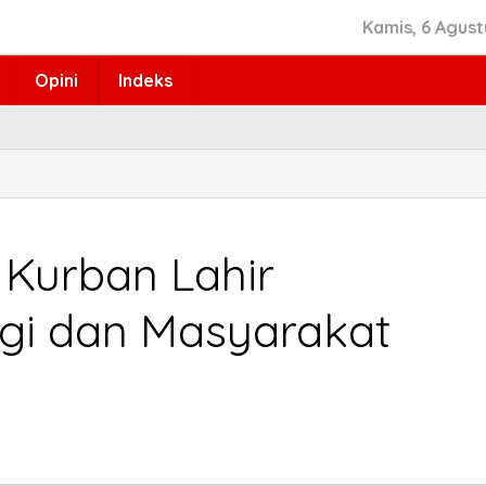
Kamis, 6 Agust
Opini
Indeks
 Kurban Lahir
gi dan Masyarakat