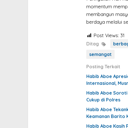
momentum mempere
membangun masyara
berdaya melalui se
Post Views:
31
Ditag
berba
semangat
Posting Terkait
Habib Aboe Apresi
Internasional, Mus
Habib Aboe Soroti
Cukup di Polres
Habib Aboe Tekanka
Keamanan Barito 
Habib Aboe Kasih 