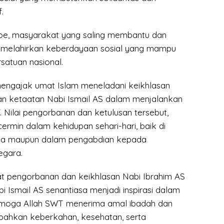
.
oe, masyarakat yang saling membantu dan
melahirkan keberdayaan sosial yang mampu
atuan nasional.
a mengajak umat Islam meneladani keikhlasan
an ketaatan Nabi Ismail AS dalam menjalankan
. Nilai pengorbanan dan ketulusan tersebut,
cermin dalam kehidupan sehari-hari, baik di
rga maupun dalam pengabdian kepada
egara.
 pengorbanan dan keikhlasan Nabi Ibrahim AS
i Ismail AS senantiasa menjadi inspirasi dalam
Semoga Allah SWT menerima amal ibadah dan
mpahkan keberkahan, kesehatan, serta