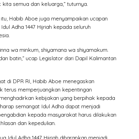
kita semua dan keluarga,” tuturnya.
itu, Habib Aboe juga menyampaikan ucapan
Idul Adha 1447 Hijriah kepada seluruh
sia.
minna wa minkum, shiyamana wa shiyamakum.
an batin,” ucap Legislator dari Dapil Kalimantan
yat di DPR RI, Habib Aboe menegaskan
k terus memperjuangkan kepentingan
 menghadirkan kebijakan yang berpihak kepada
erharap semangat Idul Adha dapat menjadi
pengabdian kepada masyarakat harus dilakukan
hlasan dan kepedulian.
ya Idul Adha 1447 Hijriah diharapkan menjadi