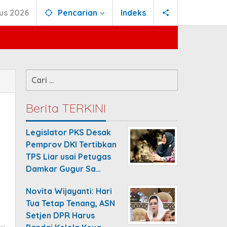
us 2026
Pencarian
Indeks
Cari
untuk:
Berita TERKINI
Legislator PKS Desak
Pemprov DKI Tertibkan
TPS Liar usai Petugas
Damkar Gugur Sa…
Novita Wijayanti: Hari
Tua Tetap Tenang, ASN
Setjen DPR Harus