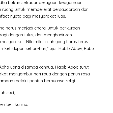
 Adha bukan sekadar perayaan keagamaan
n ruang untuk mempererat persaudaraan dan
aat nyata bagi masyarakat luas.
ha harus menjadi energi untuk berkurban
bagi dengan tulus, dan menghadirkan
asyarakat. Nilai-nilai inilah yang harus terus
m kehidupan sehari-hari,” ujar Habib Aboe, Rabu
Adha yang disampaikannya, Habib Aboe turut
kat menyambut hari raya dengan penuh rasa
maan melalui pantun bernuansa religi.
ah suci,
embeli kurma.