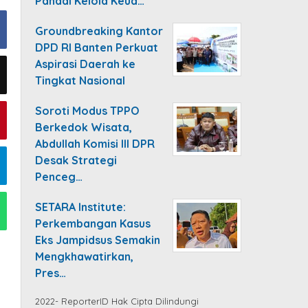
Pandai Kelola Keua…
Groundbreaking Kantor
DPD RI Banten Perkuat
Aspirasi Daerah ke
Tingkat Nasional
Soroti Modus TPPO
Berkedok Wisata,
Abdullah Komisi III DPR
Desak Strategi
Penceg…
SETARA Institute:
Perkembangan Kasus
Eks Jampidsus Semakin
Mengkhawatirkan,
Pres…
2022- ReporterID Hak Cipta Dilindungi