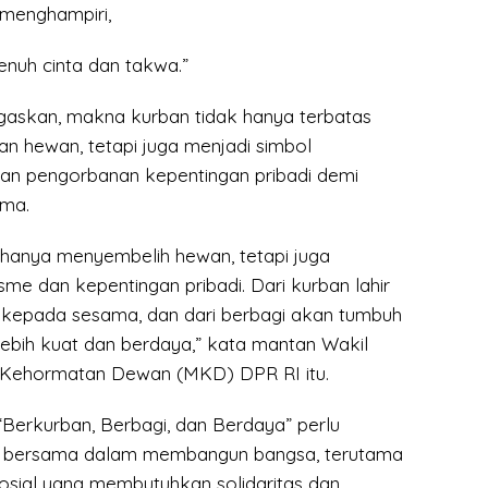
 menghampiri,
enuh cinta dan takwa.”
askan, makna kurban tidak hanya terbatas
n hewan, tetapi juga menjadi simbol
 dan pengorbanan kepentingan pribadi demi
ama.
hanya menyembelih hewan, tetapi juga
e dan kepentingan pribadi. Dari kurban lahir
kepada sesama, dan dari berbagi akan tumbuh
ebih kuat dan berdaya,” kata mantan Wakil
ehormatan Dewan (MKD) DPR RI itu.
“Berkurban, Berbagi, dan Berdaya” perlu
 bersama dalam membangun bangsa, terutama
sosial yang membutuhkan solidaritas dan