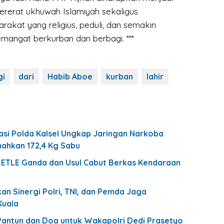
rat ukhuwah Islamiyah sekaligus
kat yang religius, peduli, dan semakin
mangat berkurban dan berbagi. ***
gi
dari
Habib Aboe
kurban
lahir
asi Polda Kalsel Ungkap Jaringan Narkoba
nahkan 172,4 Kg Sabu
 ETLE Ganda dan Usul Cabut Berkas Kendaraan
n Sinergi Polri, TNI, dan Pemda Jaga
Kuala
Pantun dan Doa untuk Wakapolri Dedi Prasetyo