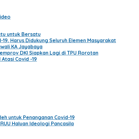
ideo
atu untuk Bersatu
d-19, Harus Didukung Seluruh Elemen Masyarakat
iawali KA Jayabaya
Pemprov DKI Siapkan Lagi di TPU Rorotan
Atasi Covid -19
leh untuk Penanganan Covid-19
RUU Haluan Ideologi Pancasila