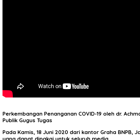
Perkembangan Penanganan COVID-19 oleh dr. Achmad
Publik Gugus Tugas
Pada Kamis, 18 Juni 2020 dari kantor Graha BNPB, Ja
yang dapat dipakai untuk seluruh media.