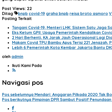
Post Views:
22
Ditag
bnpb
covid-19
graha bnpb
reisa broto asmoro
V
Posting Terkait
Tangani Covid-19, Menteri LHK: Sistem Satu Jaga S
Eks Ketum GPII: Upaya Pemerintah Kendalikan Covi
2 Hari Berhenti, KA Jarak Jauh Operasional Lagi D
Makam Covid TPU Bambu Apus Terisi 221 Jenazah, 
Lebih 6 Pemerintah Kota Kembar Jakarta Bantu DKI 
oleh
admin
Ikuti Kami Pada
Navigasi pos
Pos sebelumnya
Mendari: Anggaran Pilkada 2020 Tak Bo
Pos berikutnya
Pimpinan DPR Sambut Positif Penundaan 