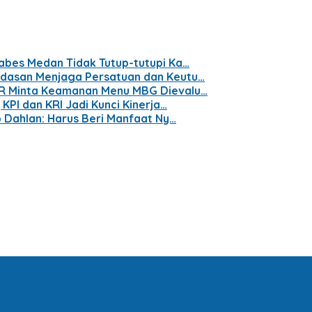
abes Medan Tidak Tutup-tutupi Ka…
ndasan Menjaga Persatuan dan Keutu…
PR Minta Keamanan Menu MBG Dievalu…
KPI dan KRI Jadi Kunci Kinerja…
p Dahlan: Harus Beri Manfaat Ny…