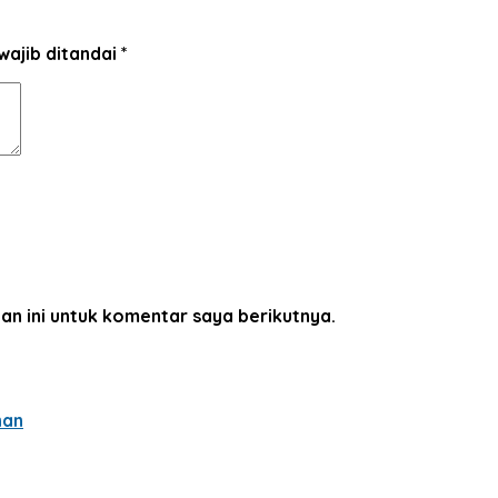
wajib ditandai
*
an ini untuk komentar saya berikutnya.
han