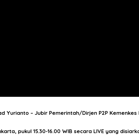
 Yurianto – Jubir Pemerintah/Dirjen P2P Kemenkes R
karta, pukul 15.30-16.00 WIB secara LIVE yang disiark