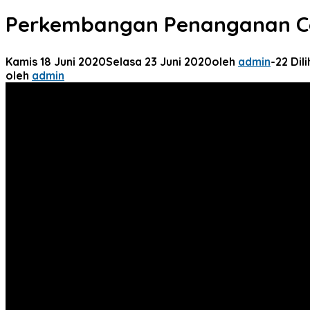
Perkembangan Penanganan Cov
Kamis 18 Juni 2020
Selasa 23 Juni 2020
oleh
admin
-
22 Dil
oleh
admin