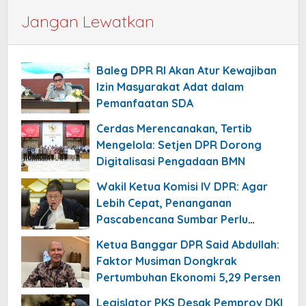
Jangan Lewatkan
Baleg DPR RI Akan Atur Kewajiban
Izin Masyarakat Adat dalam
Pemanfaatan SDA
Cerdas Merencanakan, Tertib
Mengelola: Setjen DPR Dorong
Digitalisasi Pengadaan BMN
Wakil Ketua Komisi IV DPR: Agar
Lebih Cepat, Penanganan
Pascabencana Sumbar Perlu
Dikomandoi Pejabat Daerah
Ketua Banggar DPR Said Abdullah:
Faktor Musiman Dongkrak
Pertumbuhan Ekonomi 5,29 Persen
Legislator PKS Desak Pemprov DKI