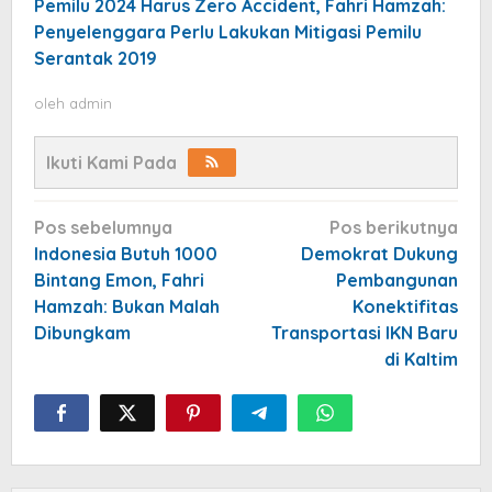
Pemilu 2024 Harus Zero Accident, Fahri Hamzah:
Penyelenggara Perlu Lakukan Mitigasi Pemilu
Serantak 2019
oleh
admin
Ikuti Kami Pada
Navigasi
Pos sebelumnya
Pos berikutnya
pos
Indonesia Butuh 1000
Demokrat Dukung
Bintang Emon, Fahri
Pembangunan
Hamzah: Bukan Malah
Konektifitas
Dibungkam
Transportasi IKN Baru
di Kaltim