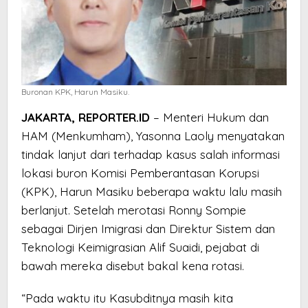
Buronan KPK, Harun Masiku.
JAKARTA, REPORTER.ID
– Menteri Hukum dan
HAM (Menkumham), Yasonna Laoly menyatakan
tindak lanjut dari terhadap kasus salah informasi
lokasi buron Komisi Pemberantasan Korupsi
(KPK), Harun Masiku beberapa waktu lalu masih
berlanjut. Setelah merotasi Ronny Sompie
sebagai Dirjen Imigrasi dan Direktur Sistem dan
Teknologi Keimigrasian Alif Suaidi, pejabat di
bawah mereka disebut bakal kena rotasi.
“Pada waktu itu Kasubditnya masih kita