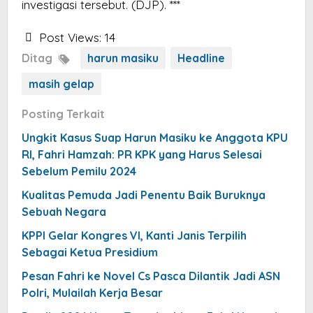
investigasi tersebut. (DJP). ***
Post Views:
14
Ditag
harun masiku
Headline
masih gelap
Posting Terkait
Ungkit Kasus Suap Harun Masiku ke Anggota KPU
RI, Fahri Hamzah: PR KPK yang Harus Selesai
Sebelum Pemilu 2024
Kualitas Pemuda Jadi Penentu Baik Buruknya
Sebuah Negara
KPPI Gelar Kongres VI, Kanti Janis Terpilih
Sebagai Ketua Presidium
Pesan Fahri ke Novel Cs Pasca Dilantik Jadi ASN
Polri, Mulailah Kerja Besar