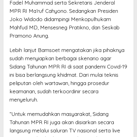
Fadel Muhammad serta Sekretaris Jenderal
MPR RI Ma’ruf Cahyono. Sedangkan Presiden
Joko Widodo didampingi Menkopulhukam
Mahfud MD, Mensesneg Pratikno, dan Seskab
Pramono Anung.
Lebih lanjut Bamsoet mengatakan jika pihaknya
sudah menyiapkan berbagai skenario agar
Sidang Tahunan MPR RI di saat pandemi Covid-19
ini bisa berlangsung khidmat. Dari mulai teknis
peliputan oleh wartawan, hingga prosedur
keamanan, sudah terkoordinir secara
menyeluruh.
“Untuk memudahkan masyarakat, Sidang
Tahunan MPR RI juga akan disiarkan secara
langsung melalui saluran TV nasional serta live