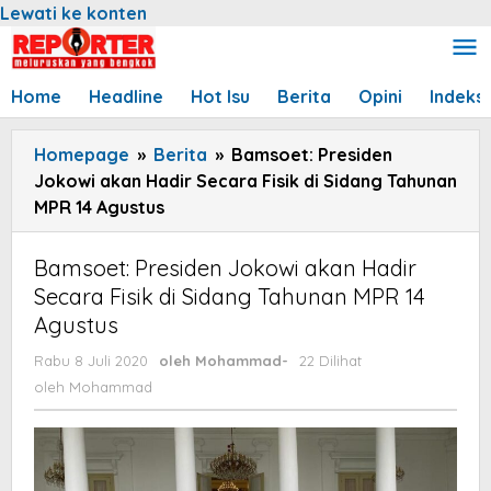
Lewati ke konten
Home
Headline
Hot Isu
Berita
Opini
Indeks
Homepage
»
Berita
»
Bamsoet: Presiden
Jokowi akan Hadir Secara Fisik di Sidang Tahunan
MPR 14 Agustus
Bamsoet: Presiden Jokowi akan Hadir
Secara Fisik di Sidang Tahunan MPR 14
Agustus
Rabu 8 Juli 2020
oleh
Mohammad
-
22 Dilihat
oleh
Mohammad