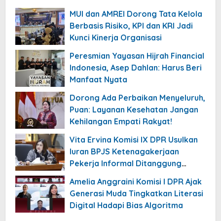
MUI dan AMREI Dorong Tata Kelola
Berbasis Risiko, KPI dan KRI Jadi
Kunci Kinerja Organisasi
Peresmian Yayasan Hijrah Financial
Indonesia, Asep Dahlan: Harus Beri
Manfaat Nyata
Dorong Ada Perbaikan Menyeluruh,
Puan: Layanan Kesehatan Jangan
Kehilangan Empati Rakyat!
Vita Ervina Komisi IX DPR Usulkan
Iuran BPJS Ketenagakerjaan
Pekerja Informal Ditanggung
Negara
Amelia Anggraini Komisi I DPR Ajak
Generasi Muda Tingkatkan Literasi
Digital Hadapi Bias Algoritma