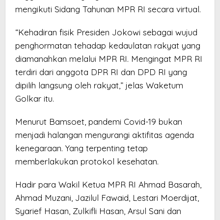
mengikuti Sidang Tahunan MPR RI secara virtual.
“Kehadiran fisik Presiden Jokowi sebagai wujud
penghormatan tehadap kedaulatan rakyat yang
diamanahkan melalui MPR RI. Mengingat MPR RI
terdiri dari anggota DPR RI dan DPD RI yang
dipilih langsung oleh rakyat,” jelas Waketum
Golkar itu.
Menurut Bamsoet, pandemi Covid-19 bukan
menjadi halangan mengurangi aktifitas agenda
kenegaraan. Yang terpenting tetap
memberlakukan protokol kesehatan.
Hadir para Wakil Ketua MPR RI Ahmad Basarah,
Ahmad Muzani, Jazilul Fawaid, Lestari Moerdijat,
Syarief Hasan, Zulkifli Hasan, Arsul Sani dan