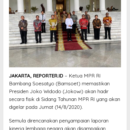
JAKARTA, REPORTER.ID
– Ketua MPR RI
Bambang Soesatyo (Bamsoet) memastikan
Presiden Joko Widodo (Jokowi) akan hadir
secara fisik di Sidang Tahunan MPR RI yang akan
digelar pada Jumat (14/8/2020).
Semula direncanakan penyampaian laporan
kinerja lembaga negara akan disampaikan