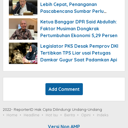
Lebih Cepat, Penanganan
Pascabencana Sumbar Perlu
Dikomandoi Pejabat Daerah
Ketua Banggar DPR Said Abdullah:
Faktor Musiman Dongkrak
Pertumbuhan Ekonomi 5,29 Persen
Legislator PKS Desak Pemprov DKI
Tertibkan TPS Liar usai Petugas
Damkar Gugur Saat Padamkan Api
Add Comment
2022- ReporterID Hak Cipta Dilindungi Undang-Undang
Home
Headline
Hot Isu
Berita
Opini
Indeks
Versi Non AMP