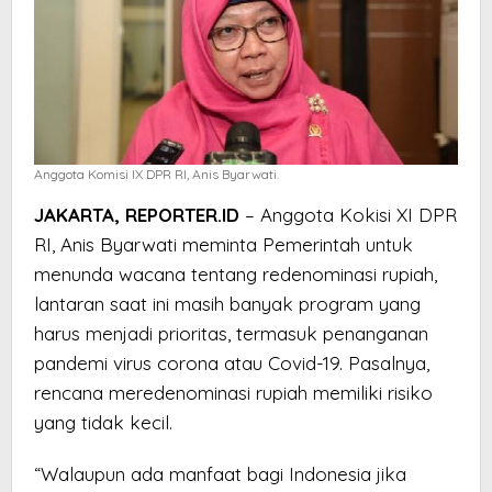
Anggota Komisi IX DPR RI, Anis Byarwati.
JAKARTA, REPORTER.ID
– Anggota Kokisi XI DPR
RI, Anis Byarwati meminta Pemerintah untuk
menunda wacana tentang redenominasi rupiah,
lantaran saat ini masih banyak program yang
harus menjadi prioritas, termasuk penanganan
pandemi virus corona atau Covid-19. Pasalnya,
rencana meredenominasi rupiah memiliki risiko
yang tidak kecil.
“Walaupun ada manfaat bagi Indonesia jika