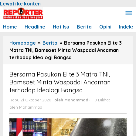
Lewati ke konten
Home
Headline
Hot Isu
Berita
Opini
Indeks
Homepage
»
Berita
»
Bersama Pasukan Elite 3
Matra TNI, Bamsoet Minta Waspadai Ancaman
terhadap Ideologi Bangsa
Bersama Pasukan Elite 3 Matra TNI,
Bamsoet Minta Waspadai Ancaman
terhadap Ideologi Bangsa
Rabu 21 Oktober 2020
oleh
Mohammad
-
18 Dilihat
oleh
Mohammad