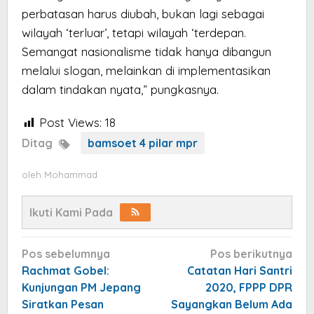
perbatasan harus diubah, bukan lagi sebagai
wilayah ‘terluar’, tetapi wilayah ‘terdepan.
Semangat nasionalisme tidak hanya dibangun
melalui slogan, melainkan di implementasikan
dalam tindakan nyata,” pungkasnya.
Post Views:
18
Ditag
bamsoet 4 pilar mpr
oleh
Mohammad
Ikuti Kami Pada
Navigasi
Pos sebelumnya
Pos berikutnya
pos
Rachmat Gobel:
Catatan Hari Santri
Kunjungan PM Jepang
2020, FPPP DPR
Siratkan Pesan
Sayangkan Belum Ada