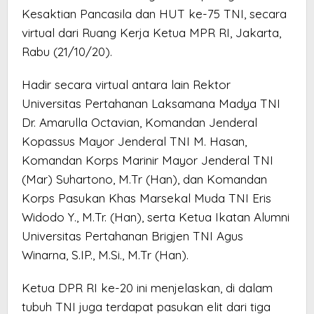
Kesaktian Pancasila dan HUT ke-75 TNI, secara
virtual dari Ruang Kerja Ketua MPR RI, Jakarta,
Rabu (21/10/20).
Hadir secara virtual antara lain Rektor
Universitas Pertahanan Laksamana Madya TNI
Dr. Amarulla Octavian, Komandan Jenderal
Kopassus Mayor Jenderal TNI M. Hasan,
Komandan Korps Marinir Mayor Jenderal TNI
(Mar) Suhartono, M.Tr (Han), dan Komandan
Korps Pasukan Khas Marsekal Muda TNI Eris
Widodo Y., M.Tr. (Han), serta Ketua Ikatan Alumni
Universitas Pertahanan Brigjen TNI Agus
Winarna, S.IP., M.Si., M.Tr (Han).
Ketua DPR RI ke-20 ini menjelaskan, di dalam
tubuh TNI juga terdapat pasukan elit dari tiga