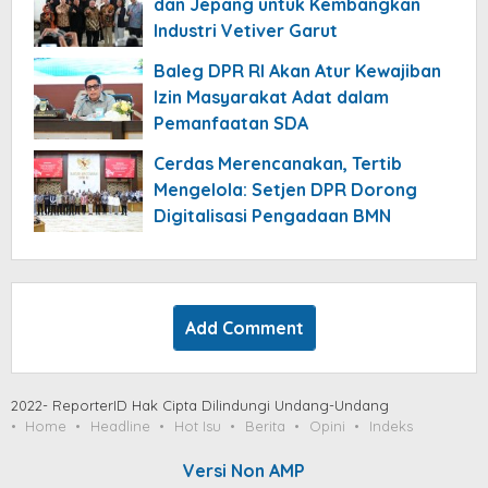
dan Jepang untuk Kembangkan
Industri Vetiver Garut
Baleg DPR RI Akan Atur Kewajiban
Izin Masyarakat Adat dalam
Pemanfaatan SDA
Cerdas Merencanakan, Tertib
Mengelola: Setjen DPR Dorong
Digitalisasi Pengadaan BMN
Add Comment
2022- ReporterID Hak Cipta Dilindungi Undang-Undang
Home
Headline
Hot Isu
Berita
Opini
Indeks
Versi Non AMP