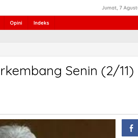
Jumat, 7 Agust
Opini
Indeks
rkembang Senin (2/11)