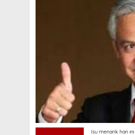
Isu menarik hari i