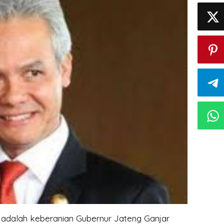
ni adalah keberanian Gubernur Jateng Ganjar