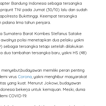
hapter Bandung Indonesia sebagai tersangka
prajurit TNI pada Jumat (30/10) lalu dan sudah
apolresta Bukittinggi. Keempat tersangka
pidana lima tahun penjara.
a Sumatera Barat Kombes Stefanus Satake
awalnya polisi menetapkan dua pelaku yakni
) sebagai tersangka tetapi setelah dilakukan
 dua tambahan tersangka baru, yakni HS (48)
i
menyebut,budayawan memiliki peran penting
emi virus
Corona
, yakni menghibur masyarakat
nitas yang kuat. Menurut Jokowi, budayawan
donesia bekerja untuk kemajuan. Meski, dunia
demi COVID-19.