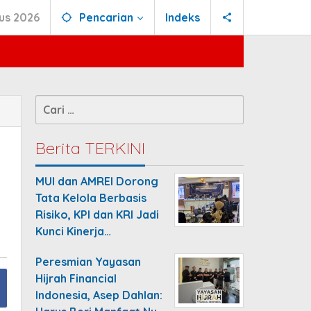
us 2026
Pencarian
Indeks
Cari
untuk:
Berita TERKINI
MUI dan AMREI Dorong
Tata Kelola Berbasis
Risiko, KPI dan KRI Jadi
Kunci Kinerja…
Peresmian Yayasan
Hijrah Financial
Indonesia, Asep Dahlan: