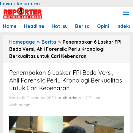
Lewati ke konten
Home
Headline
Hot Isu
Berita
Opini
Indeks
Homepage
»
Berita
»
Penembakan 6 Laskar FPI
Beda Versi, Ahli Forensik: Perlu Kronologi
Berkualitas untuk Cari Kebenaran
Penembakan 6 Laskar FPI Beda Versi,
Ahli Forensik: Perlu Kronologi Berkualitas
untuk Cari Kebenaran
Kamis 10 Desember 2020
oleh
admin
-
7 Dilihat
oleh
admin