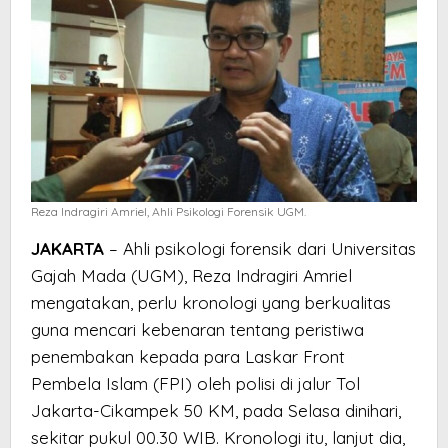
Reza Indragiri Amriel, Ahli Psikologi Forensik UGM.
JAKARTA
– Ahli psikologi forensik dari Universitas
Gajah Mada (UGM), Reza Indragiri Amriel
mengatakan, perlu kronologi yang berkualitas
guna mencari kebenaran tentang peristiwa
penembakan kepada para Laskar Front
Pembela Islam (FPI) oleh polisi di jalur Tol
Jakarta-Cikampek 50 KM, pada Selasa dinihari,
sekitar pukul 00.30 WIB. Kronologi itu, lanjut dia,