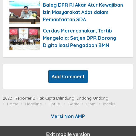
Baleg DPR RI Akan Atur Kewajiban
Izin Masyarakat Adat dalam
Pemanfaatan SDA
Cerdas Merencanakan, Tertib
Mengelola: Setjen DPR Dorong
Digitalisasi Pengadaan BMN
Add Comment
2022- ReporterID Hak Cipta Dilindungi Undang-Undang
Home
Headline
Hot Isu
Berita
Opini
Indeks
Versi Non AMP
Exit mobile version