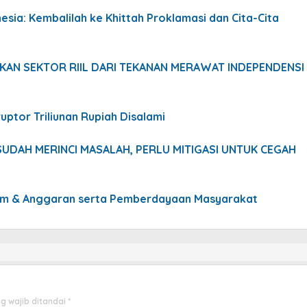
sia: Kembalilah ke Khittah Proklamasi dan Cita-Cita
ASKAN SEKTOR RIIL DARI TEKANAN MERAWAT INDEPENDENSI
uptor Triliunan Rupiah Disalami
N SUDAH MERINCI MASALAH, PERLU MITIGASI UNTUK CEGAH
ram & Anggaran serta Pemberdayaan Masyarakat
g wajib ditandai
*