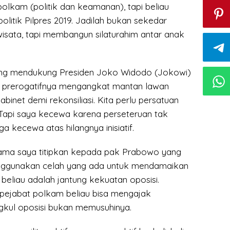
polkam (politik dan keamanan), tapi beliau
itik Pilpres 2019. Jadilah bukan sekedar
ata, tapi membangun silaturahim antar anak
ng mendukung Presiden Joko Widodo (Jokowi)
prerogatifnya mengangkat mantan lawan
abinet demi rekonsiliasi. Kita perlu persatuan
. Tapi saya kecewa karena perseteruan tak
ga kecewa atas hilangnya inisiatif.
ma saya titipkan kepada pak Prabowo yang
ggunakan celah yang ada untuk mendamaikan
beliau adalah jantung kekuatan oposisi.
pejabat polkam beliau bisa mengajak
kul oposisi bukan memusuhinya.