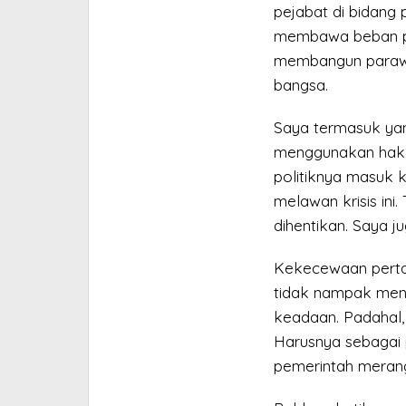
pejabat di bidang 
membawa beban pol
membangun parawis
bangsa.
Saya termasuk ya
menggunakan hak 
politiknya masuk k
melawan krisis ini
dihentikan. Saya ju
Kekecewaan perta
tidak nampak men
keadaan. Padahal, 
Harusnya sebagai 
pemerintah merang