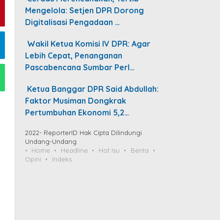
Mengelola: Setjen DPR Dorong
Digitalisasi Pengadaan …
Wakil Ketua Komisi IV DPR: Agar
Lebih Cepat, Penanganan
Pascabencana Sumbar Perl…
Ketua Banggar DPR Said Abdullah:
Faktor Musiman Dongkrak
Pertumbuhan Ekonomi 5,2…
2022- ReporterID Hak Cipta Dilindungi
Undang-Undang
Home
Headline
Hot Isu
Berita
Opini
Indeks