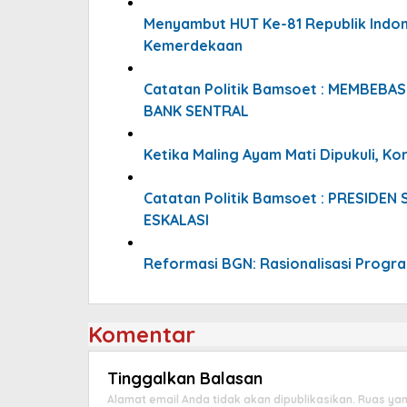
Menyambut HUT Ke-81 Republik Indone
Kemerdekaan
Catatan Politik Bamsoet : MEMBEB
BANK SENTRAL
Ketika Maling Ayam Mati Dipukuli, Kor
Catatan Politik Bamsoet : PRESIDE
ESKALASI
Reformasi BGN: Rasionalisasi Prog
Komentar
Tinggalkan Balasan
Alamat email Anda tidak akan dipublikasikan.
Ruas yan