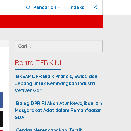
Pencarian
Indeks
Cari
untuk:
Berita TERKINI
BKSAP DPR Bidik Prancis, Swiss, dan
Jepang untuk Kembangkan Industri
Vetiver Gar…
Baleg DPR RI Akan Atur Kewajiban Izin
Masyarakat Adat dalam Pemanfaatan
SDA
Cerdas Merencanakan, Tertib