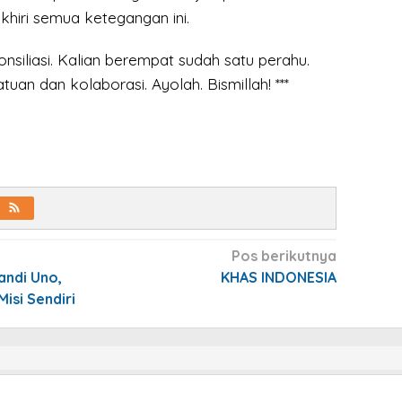
hiri semua ketegangan ini.
onsiliasi. Kalian berempat sudah satu perahu.
uan dan kolaborasi. Ayolah. Bismillah! ***
Pos berikutnya
andi Uno,
KHAS INDONESIA
isi Sendiri