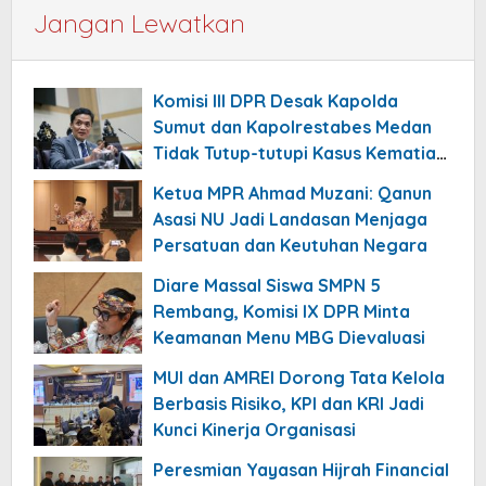
Jangan Lewatkan
Komisi III DPR Desak Kapolda
Sumut dan Kapolrestabes Medan
Tidak Tutup-tutupi Kasus Kematian
Mantan Istri Polisi
Ketua MPR Ahmad Muzani: Qanun
Asasi NU Jadi Landasan Menjaga
Persatuan dan Keutuhan Negara
Diare Massal Siswa SMPN 5
Rembang, Komisi IX DPR Minta
Keamanan Menu MBG Dievaluasi
MUI dan AMREI Dorong Tata Kelola
Berbasis Risiko, KPI dan KRI Jadi
Kunci Kinerja Organisasi
Peresmian Yayasan Hijrah Financial