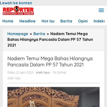
Lewati ke konten
Home
Headline
Hot Isu
Berita
Opini
Indeks
Homepage
»
Berita
»
Nadiem Temui Mega
Bahas Hilangnya Pancasila Dalam PP 57 Tahun
2021
Nadiem Temui Mega Bahas Hilangnya
Pancasila Dalam PP 57 Tahun 2021
Rabu 21 April 2021
oleh
hps
-
14 Dilihat
oleh
hps