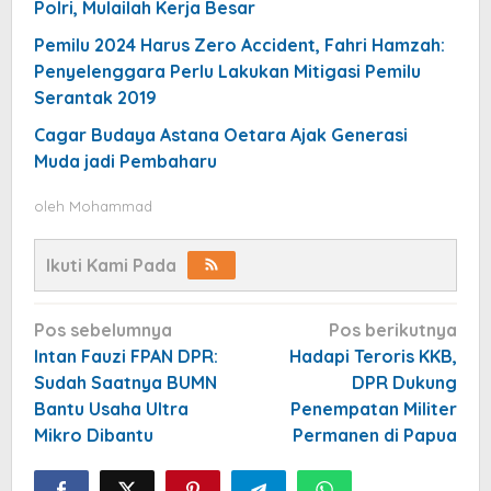
Polri, Mulailah Kerja Besar
Pemilu 2024 Harus Zero Accident, Fahri Hamzah:
Penyelenggara Perlu Lakukan Mitigasi Pemilu
Serantak 2019
Cagar Budaya Astana Oetara Ajak Generasi
Muda jadi Pembaharu
oleh
Mohammad
Ikuti Kami Pada
Navigasi
Pos sebelumnya
Pos berikutnya
pos
Intan Fauzi FPAN DPR:
Hadapi Teroris KKB,
Sudah Saatnya BUMN
DPR Dukung
Bantu Usaha Ultra
Penempatan Militer
Mikro Dibantu
Permanen di Papua