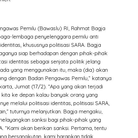
ngawas Pemilu (Bawaslu) RI, Rahmat Bagja
aga-lembaga penyelenggara pemilu anti
 identitas, khususnya politisasi SARA. Bagja
aganya siap berhadapan dengan pihak-pihak
si identitas sebagai senjata politik jelang
a ada yang menggunakan itu, maka (dia) akan
ung dengan Badan Pengawas Pemilu,” katanya
akarta, Jumat (17/2). “Apa yang akan terjadi
kita ke depan kalau banyak orang yang
 melalui politisasi identitas, politisasi SARA,
-lain,” tuturnya melanjutkan. Bagja mengaku,
elayangkan sanksi bagi pihak-pihak yang
. “Kami akan berikan sanksi. Pertama, tentu
ng bersangkutan, kami harapkan tidak