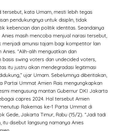
tersebut, kata Umam, mesti lebih tegas
san pendukungnya untuk disiplin, tidak
k kebencian dan politik identitas. Seandainya
 Anies masih mencoba menjual narasi tersebut,
ik menjadi amunisi tajam bagi kompetitor lain
Anies. “Alih-alih menguatkan dan
 basis swing voters dan undecided voters,
titas itu justru akan mendegradasi legitimasi
 didukung,” ujar Umam. Sebelumnya diberitakan,
ura Partai Ummat Amien Rais mengungkapkan
resmi mengusung mantan Gubernur DKI Jakarta
bagai capres 2024. Hal tersebut Amien
menutup Rakernas ke-1 Partai Ummat di
 Gede, Jakarta Timur, Rabu (15/2). “Jadi tadi
, itu disebut langsung namanya Anies
mien.