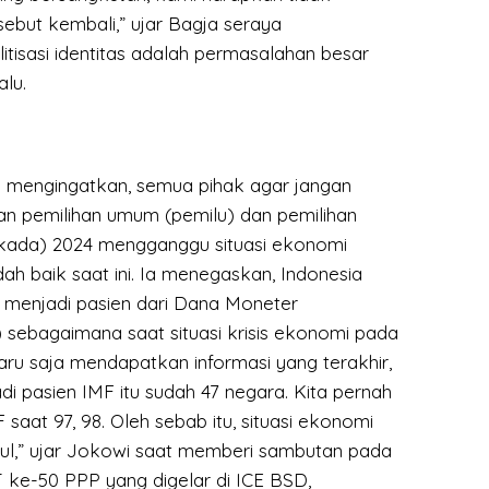
ebut kembali,” ujar Bagja seraya
tisasi identitas adalah permasalahan besar
alu.
i mengingatkan, semua pihak agar jangan
n pemilihan umum (pemilu) dan pemilihan
lkada) 2024 mengganggu situasi ekonomi
ah baik saat ini. Ia menegaskan, Indonesia
i menjadi pasien dari Dana Moneter
) sebagaimana saat situasi krisis ekonomi pada
aru saja mendapatkan informasi yang terakhir,
i pasien IMF itu sudah 47 negara. Kita pernah
 saat 97, 98. Oleh sebab itu, situasi ekonomi
etul,” ujar Jokowi saat memberi sambutan pada
ke-50 PPP yang digelar di ICE BSD,