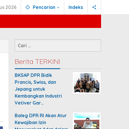
us 2026
Pencarian
Indeks
Cari
untuk:
Berita TERKINI
BKSAP DPR Bidik
Prancis, Swiss, dan
Jepang untuk
Kembangkan Industri
Vetiver Gar…
Baleg DPR RI Akan Atur
Kewajiban Izin