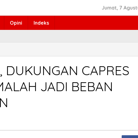
Jumat, 7 Agust
Opini
Indeks
NI, DUKUNGAN CAPRES
MALAH JADI BEBAN
AN