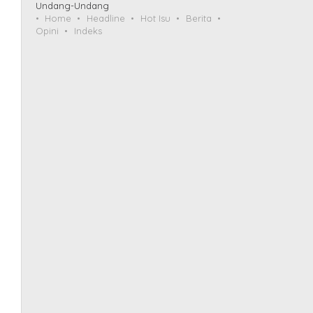
Undang-Undang
Home
Headline
Hot Isu
Berita
Opini
Indeks