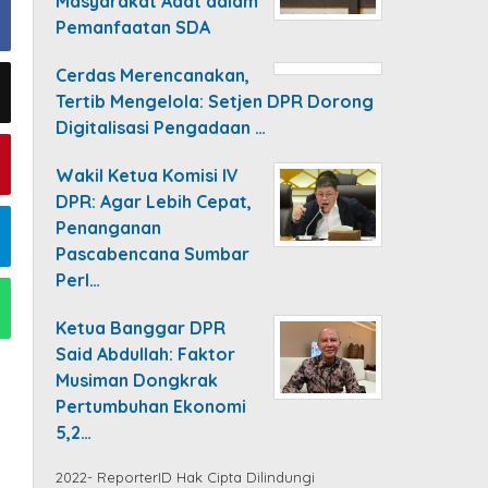
Masyarakat Adat dalam
Pemanfaatan SDA
Cerdas Merencanakan,
Tertib Mengelola: Setjen DPR Dorong
Digitalisasi Pengadaan …
Wakil Ketua Komisi IV
DPR: Agar Lebih Cepat,
Penanganan
Pascabencana Sumbar
Perl…
Ketua Banggar DPR
Said Abdullah: Faktor
Musiman Dongkrak
Pertumbuhan Ekonomi
5,2…
2022- ReporterID Hak Cipta Dilindungi