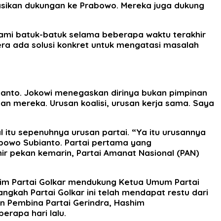
rasikan dukungan ke Prabowo. Mereka juga dukung
lami batuk-batuk selama beberapa waktu terakhir
ra ada solusi konkret untuk mengatasi masalah
bianto. Jokowi menegaskan dirinya bukan pimpinan
san mereka. Urusan koalisi, urusan kerja sama. Saya
itu sepenuhnya urusan partai. “Ya itu urusannya
abowo Subianto. Partai pertama yang
hir pekan kemarin, Partai Amanat Nasional (PAN)
aim Partai Golkar mendukung Ketua Umum Partai
gkah Partai Golkar ini telah mendapat restu dari
n Pembina Partai Gerindra, Hashim
rapa hari lalu.