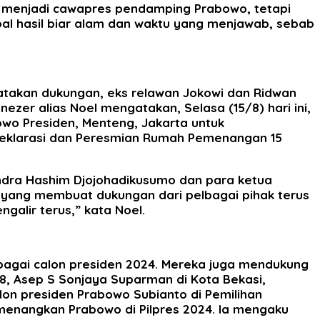
a menjadi cawapres pendamping Prabowo, tetapi
al hasil biar alam dan waktu yang menjawab, sebab
atakan dukungan, eks relawan Jokowi dan Ridwan
er alias Noel mengatakan, Selasa (15/8) hari ini,
o Presiden, Menteng, Jakarta untuk
Deklarasi dan Peresmian Rumah Pemenangan 15
rindra Hashim Djojohadikusumo dan para ketua
, yang membuat dukungan dari pelbagai pihak terus
alir terus,” kata Noel.
sebagai calon presiden 2024. Mereka juga mendukung
018, Asep S Sonjaya Suparman di Kota Bekasi,
on presiden Prabowo Subianto di Pemilihan
menangkan Prabowo di Pilpres 2024. Ia mengaku