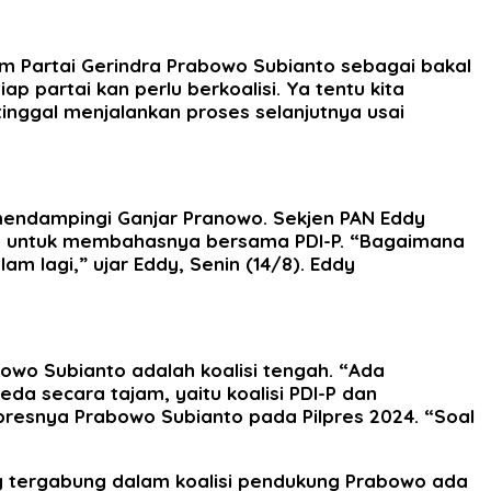
m Partai Gerindra Prabowo Subianto sebagai bakal
ap partai kan perlu berkoalisi. Ya tentu kita
 tinggal menjalankan proses selanjutnya usai
mendampingi Ganjar Pranowo. Sekjen PAN Eddy
n untuk membahasnya bersama PDI-P. “Bagaimana
 lagi,” ujar Eddy, Senin (14/8). Eddy
owo Subianto adalah koalisi tengah. “Ada
eda secara tajam, yaitu koalisi PDI-P dan
apresnya Prabowo Subianto pada Pilpres 2024. “Soal
ng tergabung dalam koalisi pendukung Prabowo ada