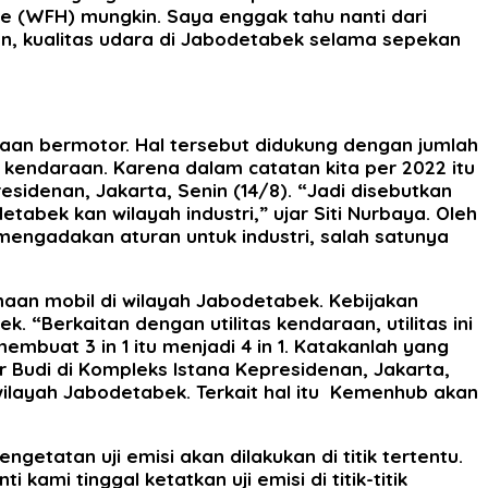
e (WFH) mungkin. Saya enggak tahu nanti dari
kan, kualitas udara di Jabodetabek selama sepekan
aan bermotor. Hal tersebut didukung dengan jumlah
kendaraan. Karena dalam catatan kita per 2022 itu
residenan, Jakarta, Senin (14/8). “Jadi disebutkan
tabek kan wilayah industri,” ujar Siti Nurbaya. Oleh
 mengadakan aturan untuk industri, salah satunya
an mobil di wilayah Jabodetabek. Kebijakan
 “Berkaitan dengan utilitas kendaraan, utilitas ini
buat 3 in 1 itu menjadi 4 in 1. Katakanlah yang
 Budi di Kompleks Istana Kepresidenan, Jakarta,
 wilayah Jabodetabek. Terkait hal itu Kemenhub akan
getatan uji emisi akan dilakukan di titik tertentu.
ami tinggal ketatkan uji emisi di titik-titik