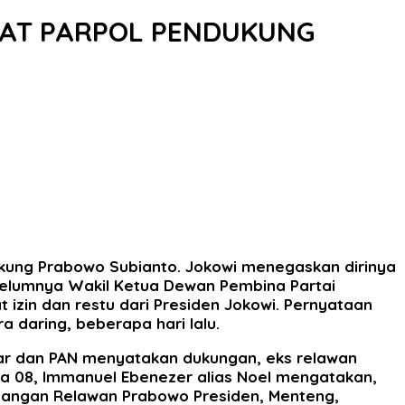
MPAT PARPOL PENDUKUNG
ndukung Prabowo Subianto. Jokowi menegaskan dirinya
ebelumnya Wakil Ketua Dewan Pembina Partai
zin dan restu dari Presiden Jokowi. Pernyataan
 daring, beberapa hari lalu.
lkar dan PAN menyatakan dukungan, eks relawan
 08, Immanuel Ebenezer alias Noel mengatakan,
nangan Relawan Prabowo Presiden, Menteng,