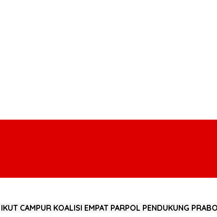
AH IKUT CAMPUR KOALISI EMPAT PARPOL PENDUKUNG PRA