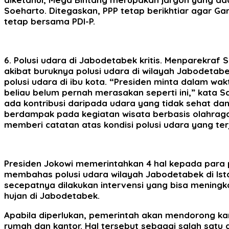
Soeharto. Ditegaskan, PPP tetap berikhtiar agar Ga
tetap bersama PDI-P.
6. Polusi udara di Jabodetabek kritis. Menparekr
akibat buruknya polusi udara di wilayah Jabodeta
polusi udara di ibu kota. “Presiden minta dalam wa
beliau belum pernah merasakan seperti ini,” kata 
ada kontribusi daripada udara yang tidak sehat dan
berdampak pada kegiatan wisata berbasis olahraga
memberi catatan atas kondisi polusi udara yang ter
Presiden Jokowi memerintahkan 4 hal kepada para
membahas polusi udara wilayah Jabodetabek di Ist
secepatnya dilakukan intervensi yang bisa meningk
hujan di Jabodetabek.
Apabila diperlukan, pemerintah akan mendorong ka
rumah dan kantor. Hal tersebut sebagai salah satu 