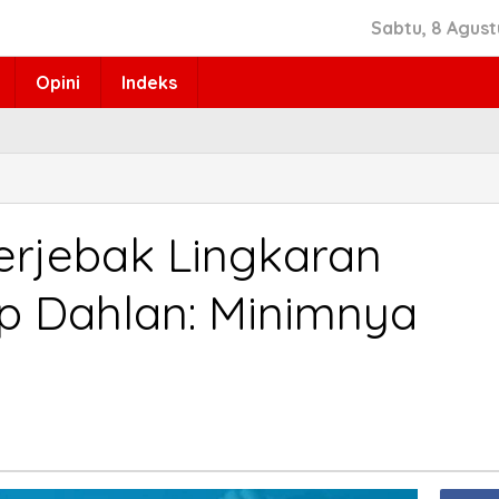
Sabtu, 8 Agust
Opini
Indeks
rjebak Lingkaran
ep Dahlan: Minimnya