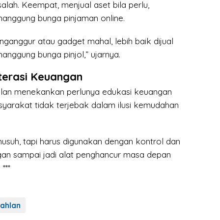
ah. Keempat, menjual aset bila perlu,
nanggung bunga pinjaman online.
ganggur atau gadget mahal, lebih baik dijual
anggung bunga pinjol,” ujarnya.
terasi Keuangan
hlan menekankan perlunya edukasi keuangan
syarakat tidak terjebak dalam ilusi kemudahan
usuh, tapi harus digunakan dengan kontrol dan
an sampai jadi alat penghancur masa depan
 ***
ahlan