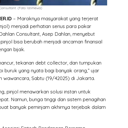
onsultant. (Foto: Istimewa)
ER.ID
– Maraknya masyarakat yang terjerat
injol) menjadi perhatian serius para pakar
 Dahlan Consultant, Asep Dahlan, menyebut
injol bisa berubah menjadi ancaman finansial
engan bijak.
hancur, tekanan debt collector, dan tumpukan
i buruk yang nyata bagi banyak orang,” ujar
 wawancara, Sabtu (19/42025) di Jakarta.
g, pinjol menawarkan solusi instan untuk
pat. Namun, bunga tinggi dan sistem penagihan
uat banyak peminjam akhirnya terjebak dalam