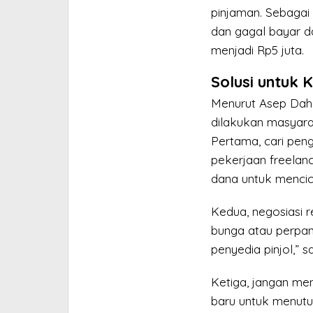
pinjaman. Sebagai 
dan gagal bayar 
menjadi Rp5 juta.
Solusi untuk K
Menurut Asep Dahl
dilakukan masyara
Pertama, cari pen
pekerjaan freelanc
dana untuk mencici
Kedua, negosiasi 
bunga atau perpanj
penyedia pinjol,” 
Ketiga, jangan m
baru untuk menutup