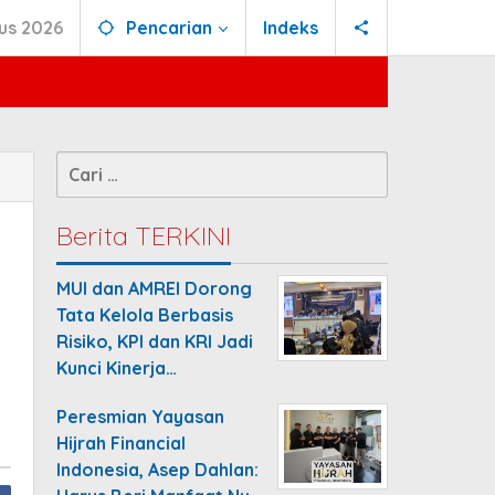
us 2026
Pencarian
Indeks
Cari
untuk:
Berita TERKINI
MUI dan AMREI Dorong
Tata Kelola Berbasis
Risiko, KPI dan KRI Jadi
Kunci Kinerja…
Peresmian Yayasan
Hijrah Financial
Indonesia, Asep Dahlan: