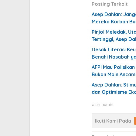
Posting Terkait
Asep Dahlan: Janga
Mereka Korban Bu
Pinjol Meledak, Ut
Tertinggi, Asep Da
Desak Literasi Ke
Benahi Nasabah y
AFPI Mau Polisikan
Bukan Main Ancam
Asep Dahlan: Stimul
dan Optimisme Ek
oleh
admin
Ikuti Kami Pada