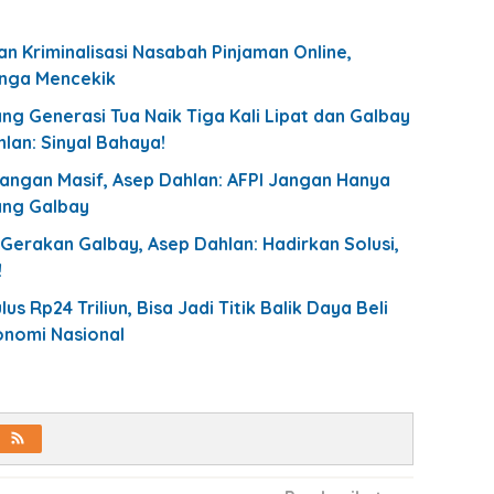
n Kriminalisasi Nasabah Pinjaman Online,
nga Mencekik
ang Generasi Tua Naik Tiga Kali Lipat dan Galbay
hlan: Sinyal Bahaya!
uangan Masif, Asep Dahlan: AFPI Jangan Hanya
ang Galbay
 Gerakan Galbay, Asep Dahlan: Hadirkan Solusi,
!
us Rp24 Triliun, Bisa Jadi Titik Balik Daya Beli
onomi Nasional