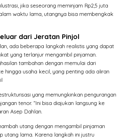
ilustrasi, jika seseorang meminjam Rp2,5 juta
dalam waktu lama, utangnya bisa membengkak
eluar dari Jeratan Pinjol
an, ada beberapa langkah realistis yang dapat
kat yang terlanjur mengambil pinjaman.
ghasilan tambahan dengan memulai dari
e hingga usaha kecil, yang penting ada aliran
l
restrukturisasi yang memungkinkan pengurangan
angan tenor. “Ini bisa diajukan langsung ke
saran Asep Dahlan.
enambah utang dengan mengambil pinjaman
 utang lama. Karena langkah ini justru