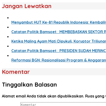
Jangan Lewatkan
Menyambut HUT Ke-81 Republik Indonesia: Kembalil
Catatan Politik Bamsoet : MEMBEBASKAN SEKTOR
Ketika Maling Ayam Mati Dipukuli, Koruptor Triliuna
Catatan Politik Bamsoet : PRESIDEN SUDAH MERIN
Reformasi BGN: Rasionalisasi Program & Anggara
Komentar
Tinggalkan Balasan
Alamat email Anda tidak akan dipublikasikan.
Ruas yang 