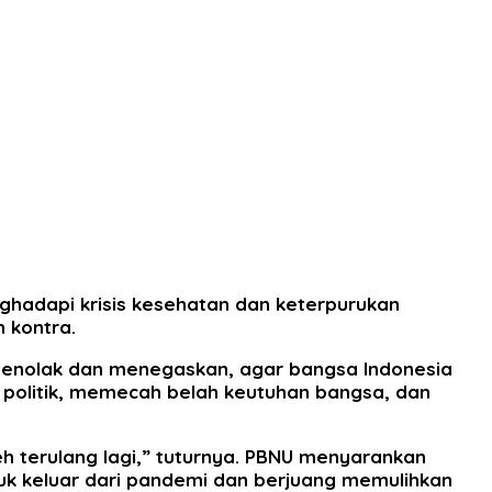
ghadapi krisis kesehatan dan keterpurukan
 kontra.
g menolak dan menegaskan, agar bangsa Indonesia
s politik, memecah belah keutuhan bangsa, dan
eh terulang lagi,” tuturnya. PBNU menyarankan
uk keluar dari pandemi dan berjuang memulihkan