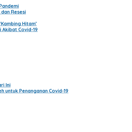
 Pandemi
 dan Resesi
 ‘Kambing Hitam’
 Akibat Covid-19
i Ini
eh untuk Penanganan Covid-19