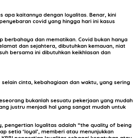
 apa kaitannya dengan loyalitas. Benar, kini
yebaran covid yang hingga hari ini kasus
etap berbahaya dan mematikan. Covid bukan hanya
selamat dan sejahtera, dibutuhkan kemauan, niat
uh bersama ini dibutuhkan keikhlasan dan
selain cinta, kebahagiaan dan waktu, yang sering
i seseorang bukanlah sesuatu pekerjaan yang mudah
ang justru menjadi hal yang sangat mudah untuk
, pengertian loyalitas adalah “the quality of being
sikap setia ‘loyal’, memberi atau menunjukkan
KBBI pengertian loyalitas sebagai kepatuhan atau