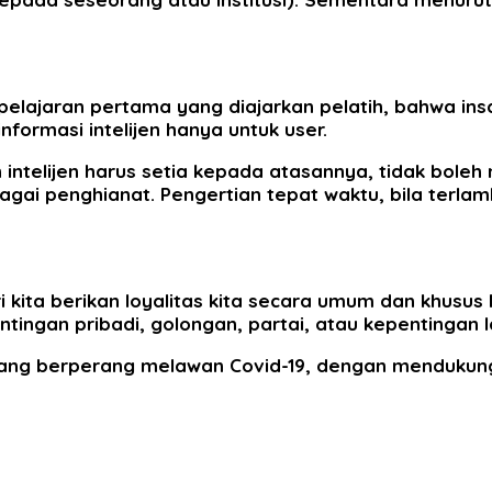
pelajaran pertama yang diajarkan pelatih, bahwa insa
formasi intelijen hanya untuk user.
 intelijen harus setia kepada atasannya, tidak boleh
sebagai penghianat. Pengertian tepat waktu, bila terla
i kita berikan loyalitas kita secara umum dan khusu
ingan pribadi, golongan, partai, atau kepentingan l
nang berperang melawan Covid-19, dengan mendukung