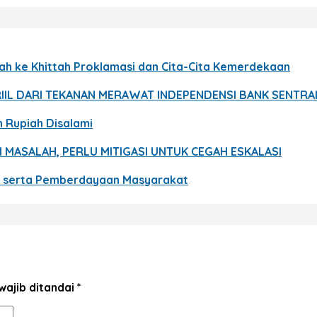
ah ke Khittah Proklamasi dan Cita-Cita Kemerdekaan
 RIIL DARI TEKANAN MERAWAT INDEPENDENSI BANK SENTRA
n Rupiah Disalami
CI MASALAH, PERLU MITIGASI UNTUK CEGAH ESKALASI
n serta Pemberdayaan Masyarakat
wajib ditandai
*