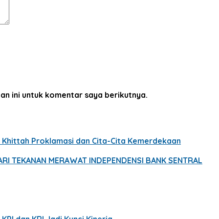
an ini untuk komentar saya berikutnya.
 Khittah Proklamasi dan Cita-Cita Kemerdekaan
 DARI TEKANAN MERAWAT INDEPENDENSI BANK SENTRAL
KPI dan KRI Jadi Kunci Kinerja…