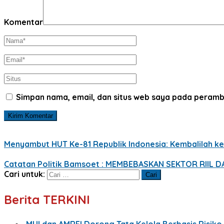
Komentar
Simpan nama, email, dan situs web saya pada peramb
Menyambut HUT Ke-81 Republik Indonesia: Kembalilah ke
Catatan Politik Bamsoet : MEMBEBASKAN SEKTOR RIIL
Cari untuk:
Berita TERKINI
MUI dan AMREI Dorong Tata Kelola Berbasis Risiko, 