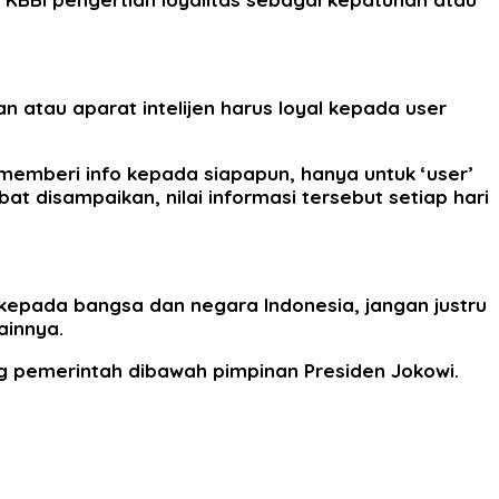
n atau aparat intelijen harus loyal kepada user
 memberi info kepada siapapun, hanya untuk ‘user’
mbat disampaikan, nilai informasi tersebut setiap hari
s kepada bangsa dan negara Indonesia, jangan justru
ainnya.
 pemerintah dibawah pimpinan Presiden Jokowi.