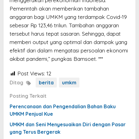
menggerakan perekonomian Indonesia.
Pemerintah akan memberikan tambahan
anggaran bagi UMKM yang terdampak Covid-19
sebesar Rp 123,46 triliun. Tambahan anggaran
tersebut harus tepat sasaran. Sehingga, dapat
memberi output yang optimal dan dampak yang
efektif dari dalam mengatasi persoalan ekonomi
akibat pandemi,” pungkas Bamsoet. ***
Post Views:
12
Ditag
berita
umkm
Posting Terkait
Perencanaan dan Pengendalian Bahan Baku
UMKM Penjual Kue
UMKM dan Seni Menyesuaikan Diri dengan Pasar
yang Terus Bergerak