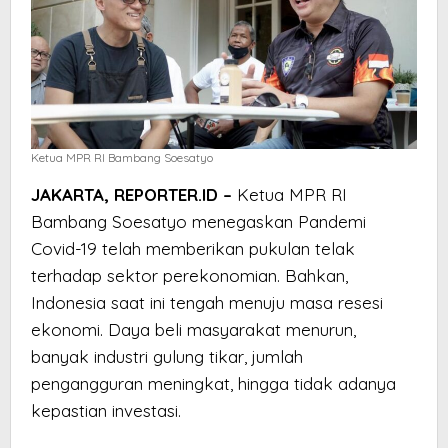
Ketua MPR RI Bambang Soesatyo
JAKARTA, REPORTER.ID –
Ketua MPR RI
Bambang Soesatyo menegaskan Pandemi
Covid-19 telah memberikan pukulan telak
terhadap sektor perekonomian. Bahkan,
Indonesia saat ini tengah menuju masa resesi
ekonomi. Daya beli masyarakat menurun,
banyak industri gulung tikar, jumlah
pengangguran meningkat, hingga tidak adanya
kepastian investasi.