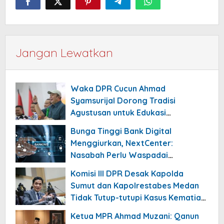
Jangan Lewatkan
Waka DPR Cucun Ahmad
Syamsurijal Dorong Tradisi
Agustusan untuk Edukasi
Nasionalisme Gen Alpha
Bunga Tinggi Bank Digital
Menggiurkan, NextCenter:
Nasabah Perlu Waspadai
Risikonya!
Komisi III DPR Desak Kapolda
Sumut dan Kapolrestabes Medan
Tidak Tutup-tutupi Kasus Kematian
Mantan Istri Polisi
Ketua MPR Ahmad Muzani: Qanun