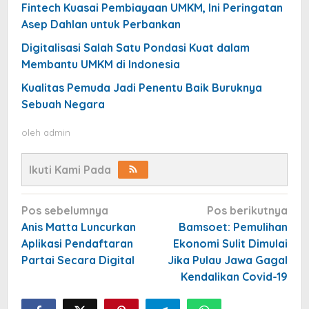
Fintech Kuasai Pembiayaan UMKM, Ini Peringatan
Asep Dahlan untuk Perbankan
Digitalisasi Salah Satu Pondasi Kuat dalam
Membantu UMKM di Indonesia
Kualitas Pemuda Jadi Penentu Baik Buruknya
Sebuah Negara
oleh
admin
Ikuti Kami Pada
Navigasi
Pos sebelumnya
Pos berikutnya
pos
Anis Matta Luncurkan
Bamsoet: Pemulihan
Aplikasi Pendaftaran
Ekonomi Sulit Dimulai
Partai Secara Digital
Jika Pulau Jawa Gagal
Kendalikan Covid-19