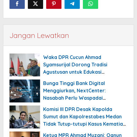
Jangan Lewatkan
Waka DPR Cucun Ahmad
Syamsurijal Dorong Tradisi
Agustusan untuk Edukasi
Nasionalisme Gen Alpha
Bunga Tinggi Bank Digital
Menggiurkan, NextCenter:
Nasabah Perlu Waspadai
Risikonya!
Komisi III DPR Desak Kapolda
Sumut dan Kapolrestabes Medan
Tidak Tutup-tutupi Kasus Kematian
Mantan Istri Polisi
Ketua MPR Ahmad Muzani: Qanun