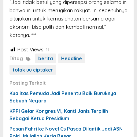
“Jadi tidak betul yang dipersepsi orang selama ini
bahwa ini untuk merugikan rakyat. Ini sepenuhnya
ditujukan untuk kemaslahatan bersama agar
ekonomi bisa pulih dan kembali normal,”
katanya. ***
Post Views:
11
Ditag
berita
Headline
tolak uu ciptaker
Posting Terkait
Kualitas Pemuda Jadi Penentu Baik Buruknya
Sebuah Negara
KPPI Gelar Kongres VI, Kanti Janis Terpilih
Sebagai Ketua Presidium
Pesan Fahri ke Novel Cs Pasca Dilantik Jadi ASN
Polri, Mulailah Kerja Besar