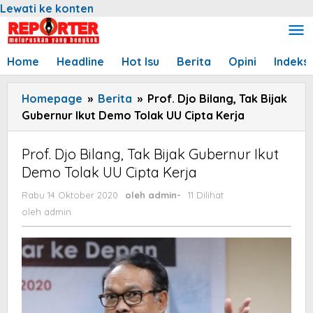
Lewati ke konten
Home
Headline
Hot Isu
Berita
Opini
Indeks
Homepage
»
Berita
»
Prof. Djo Bilang, Tak Bijak
Gubernur Ikut Demo Tolak UU Cipta Kerja
Prof. Djo Bilang, Tak Bijak Gubernur Ikut
Demo Tolak UU Cipta Kerja
Rabu 14 Oktober 2020
oleh
admin
-
11 Dilihat
oleh
admin