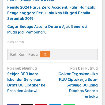
Pemilu 2024 Harus Zero Accident, Fahri Hamzah:
Penyelenggara Perlu Lakukan Mitigasi Pemilu
Serantak 2019
Cagar Budaya Astana Oetara Ajak Generasi
Muda jadi Pembaharu
oleh
admin
Ikuti Kami Pada
Navigasi
Pos sebelumnya
Pos berikutnya
pos
Sekjen DPR Indra
Golkar Tegaskan Jika
Iskandar Serahkan
RUU Ciptakerja Satu-
Draft UU Ciptaker ke
Satunya UU yang
Presiden Jokowi
Dibahas Secara
Terbuka