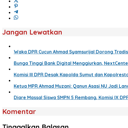
Jangan Lewatkan
Waka DPR Cucun Ahmad Syamsurijal Dorong Tradisi
Bunga Tinggi Bank Digital Menggiurkan, NextCente
Komisi III DPR Desak Kapolda Sumut dan Kapolresta
Ketua MPR Ahmad Muzani: Qanun Asasi NU Jadi La
Diare Massal Siswa SMPN 5 Rembang, Komisi IX DP
Komentar
Tinggalkan Balasan