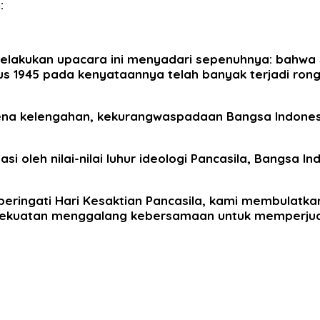
:
elakukan upacara ini menyadari sepenuhnya: bahwa
us 1945 pada kenyataannya telah banyak terjadi rong
ena kelengahan, kekurangwaspadaan Bangsa Indones
oleh nilai-nilai luhur ideologi Pancasila, Bangsa
ringati Hari Kesaktian Pancasila, kami membulatk
r kekuatan menggalang kebersamaan untuk memperj