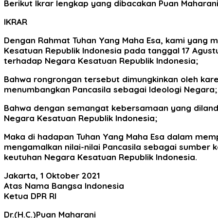
Berikut Ikrar lengkap yang dibacakan Puan Maharani
IKRAR
Dengan Rahmat Tuhan Yang Maha Esa, kami yang m
Kesatuan Republik Indonesia pada tanggal 17 Agust
terhadap Negara Kesatuan Republik Indonesia;
Bahwa rongrongan tersebut dimungkinkan oleh kar
menumbangkan Pancasila sebagai Ideologi Negara;
Bahwa dengan semangat kebersamaan yang dilandasi 
Negara Kesatuan Republik Indonesia;
Maka di hadapan Tuhan Yang Maha Esa dalam mempe
mengamalkan nilai-nilai Pancasila sebagai sumbe
keutuhan Negara Kesatuan Republik Indonesia.
Jakarta, 1 Oktober 2021
Atas Nama Bangsa Indonesia
Ketua DPR RI
Dr.(H.C.)Puan Maharani