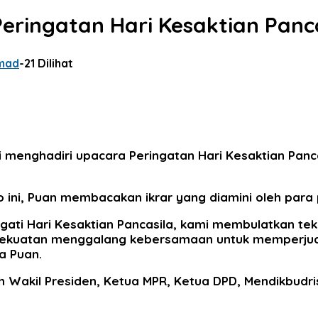
eringatan Hari Kesaktian Panc
mad
-
21 Dilihat
 menghadiri upacara Peringatan Hari Kesaktian Panc
ini, Puan membacakan ikrar yang diamini oleh para
ati Hari Kesaktian Pancasila, kami membulatkan t
r kekuatan menggalang kebersamaan untuk memperj
a Puan.
eh Wakil Presiden, Ketua MPR, Ketua DPD, Mendikbudr