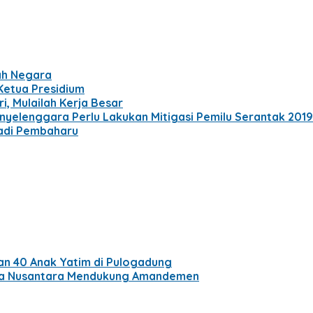
ah Negara
 Ketua Presidium
i, Mulailah Kerja Besar
nyelenggara Perlu Lakukan Mitigasi Pemilu Serantak 2019
jadi Pembaharu
an 40 Anak Yatim di Pulogadung
Raja Nusantara Mendukung Amandemen