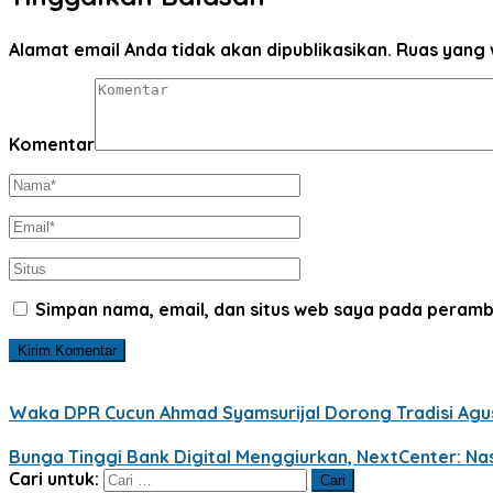
Alamat email Anda tidak akan dipublikasikan.
Ruas yang 
Komentar
Simpan nama, email, dan situs web saya pada peramb
Waka DPR Cucun Ahmad Syamsurijal Dorong Tradisi Agus
Bunga Tinggi Bank Digital Menggiurkan, NextCenter: Na
Cari untuk: