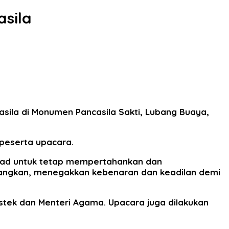
asila
asila di Monumen Pancasila Sakti, Lubang Buaya,
 peserta upacara.
ekad untuk tetap mempertahankan dan
uangkan, menegakkan kebenaran dan keadilan demi
istek dan Menteri Agama. Upacara juga dilakukan