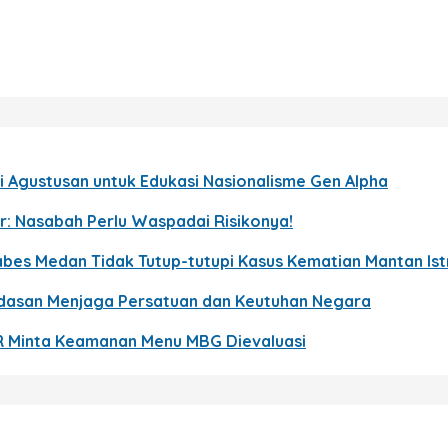
 Agustusan untuk Edukasi Nasionalisme Gen Alpha
r: Nasabah Perlu Waspadai Risikonya!
bes Medan Tidak Tutup-tutupi Kasus Kematian Mantan Istri
ndasan Menjaga Persatuan dan Keutuhan Negara
R Minta Keamanan Menu MBG Dievaluasi