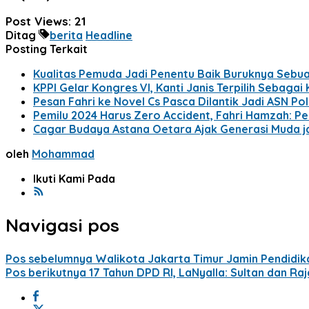
Post Views:
21
Ditag
berita
Headline
Posting Terkait
Kualitas Pemuda Jadi Penentu Baik Buruknya Sebu
KPPI Gelar Kongres VI, Kanti Janis Terpilih Sebagai
Pesan Fahri ke Novel Cs Pasca Dilantik Jadi ASN Polr
Pemilu 2024 Harus Zero Accident, Fahri Hamzah: Pe
Cagar Budaya Astana Oetara Ajak Generasi Muda 
oleh
Mohammad
Ikuti Kami Pada
Navigasi pos
Pos sebelumnya
Walikota Jakarta Timur Jamin Pendidik
Pos berikutnya
17 Tahun DPD RI, LaNyalla: Sultan dan 