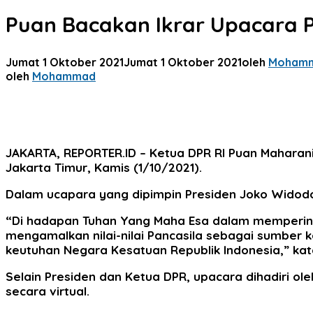
Puan Bacakan Ikrar Upacara P
Jumat 1 Oktober 2021
Jumat 1 Oktober 2021
oleh
Moham
oleh
Mohammad
JAKARTA, REPORTER.ID
– Ketua DPR RI Puan Maharani
Jakarta Timur, Kamis (1/10/2021).
Dalam ucapara yang dipimpin Presiden Joko Widodo 
“Di hadapan Tuhan Yang Maha Esa dalam mempering
mengamalkan nilai-nilai Pancasila sebagai sumbe
keutuhan Negara Kesatuan Republik Indonesia,” kat
Selain Presiden dan Ketua DPR, upacara dihadiri ol
secara virtual.