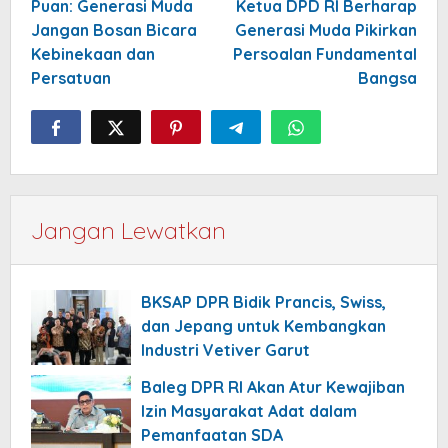
pos
Puan: Generasi Muda
Ketua DPD RI Berharap
Jangan Bosan Bicara
Generasi Muda Pikirkan
Kebinekaan dan
Persoalan Fundamental
Persatuan
Bangsa
Jangan Lewatkan
BKSAP DPR Bidik Prancis, Swiss,
dan Jepang untuk Kembangkan
Industri Vetiver Garut
Baleg DPR RI Akan Atur Kewajiban
Izin Masyarakat Adat dalam
Pemanfaatan SDA