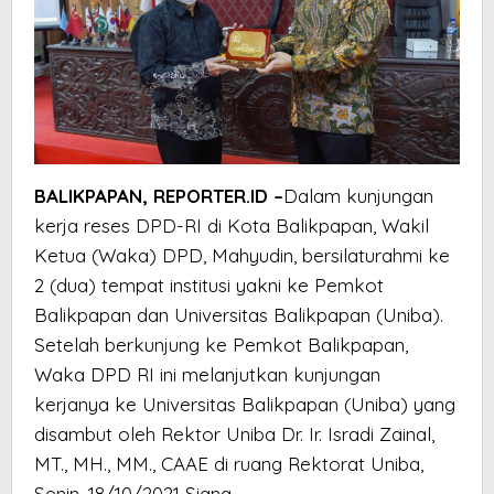
BALIKPAPAN, REPORTER.ID –
Dalam kunjungan
kerja reses DPD-RI di Kota Balikpapan, Wakil
Ketua (Waka) DPD, Mahyudin, bersilaturahmi ke
2 (dua) tempat institusi yakni ke Pemkot
Balikpapan dan Universitas Balikpapan (Uniba).
Setelah berkunjung ke Pemkot Balikpapan,
Waka DPD RI ini melanjutkan kunjungan
kerjanya ke Universitas Balikpapan (Uniba) yang
disambut oleh Rektor Uniba Dr. Ir. Isradi Zainal,
MT., MH., MM., CAAE di ruang Rektorat Uniba,
Senin, 18/10/2021 Siang.