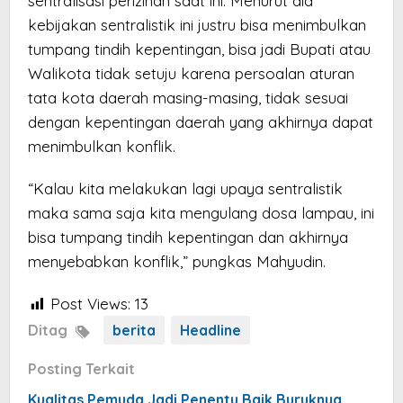
sentralisasi perizinan saat ini. Menurut dia
kebijakan sentralistik ini justru bisa menimbulkan
tumpang tindih kepentingan, bisa jadi Bupati atau
Walikota tidak setuju karena persoalan aturan
tata kota daerah masing-masing, tidak sesuai
dengan kepentingan daerah yang akhirnya dapat
menimbulkan konflik.
“Kalau kita melakukan lagi upaya sentralistik
maka sama saja kita mengulang dosa lampau, ini
bisa tumpang tindih kepentingan dan akhirnya
menyebabkan konflik,” pungkas Mahyudin.
Post Views:
13
Ditag
berita
Headline
Posting Terkait
Kualitas Pemuda Jadi Penentu Baik Buruknya