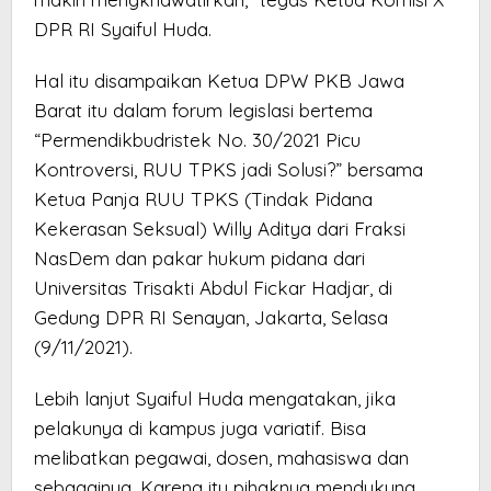
DPR RI Syaiful Huda.
Hal itu disampaikan Ketua DPW PKB Jawa
Barat itu dalam forum legislasi bertema
“Permendikbudristek No. 30/2021 Picu
Kontroversi, RUU TPKS jadi Solusi?” bersama
Ketua Panja RUU TPKS (Tindak Pidana
Kekerasan Seksual) Willy Aditya dari Fraksi
NasDem dan pakar hukum pidana dari
Universitas Trisakti Abdul Fickar Hadjar, di
Gedung DPR RI Senayan, Jakarta, Selasa
(9/11/2021).
Lebih lanjut Syaiful Huda mengatakan, jika
pelakunya di kampus juga variatif. Bisa
melibatkan pegawai, dosen, mahasiswa dan
sebagainya. Karena itu pihaknya mendukung