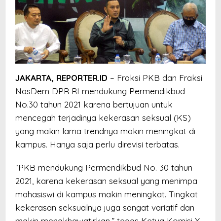
JAKARTA, REPORTER.ID
– Fraksi PKB dan Fraksi
NasDem DPR RI mendukung Permendikbud
No.30 tahun 2021 karena bertujuan untuk
mencegah terjadinya kekerasan seksual (KS)
yang makin lama trendnya makin meningkat di
kampus. Hanya saja perlu direvisi terbatas.
“PKB mendukung Permendikbud No. 30 tahun
2021, karena kekerasan seksual yang menimpa
mahasiswi di kampus makin meningkat. Tingkat
kekerasan seksualnya juga sangat variatif dan
makin mengkhawatirkan,” tegas Ketua Komisi X