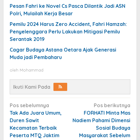
Pesan Fahri ke Novel Cs Pasca Dilantik Jadi ASN
Polri, Mulailah Kerja Besar
Pemilu 2024 Harus Zero Accident, Fahri Hamzah:
Penyelenggara Perlu Lakukan Mitigasi Pemilu
Serantak 2019
Cagar Budaya Astana Oetara Ajak Generasi
Muda jadi Pembaharu
oleh
Mohammad
Ikuti Kami Pada
Navigasi
Pos sebelumnya
Pos berikutnya
pos
Tak Ada Juara Umum,
FORHATI Minta Mas
Duren Sawit
Nadiem Pahami Dimensi
Kecamatan Terbaik
Sosial Budaya
Peserta MTQ Jaktim
Masyarakat Sebelum