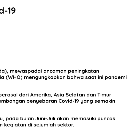
d-19
emda), mewaspadai ancaman peningkatan
Dunia (WHO) mengungkapkan bahwa saat ini pandemi
berasal dari Amerika, Asia Selatan dan Timur
kembangan penyebaran Covid-19 yang semakin
lu, pada bulan Juni-Juli akan memasuki puncak
 kegiatan di sejumlah sektor.