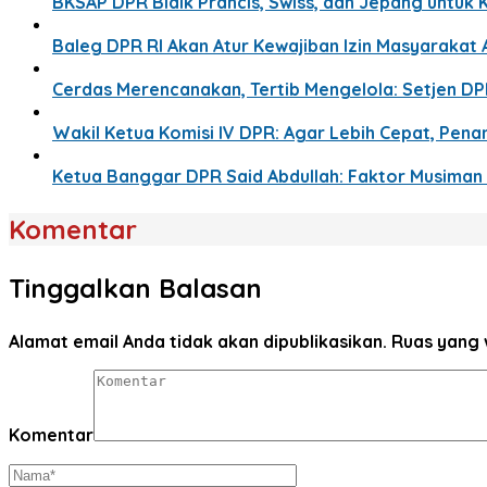
BKSAP DPR Bidik Prancis, Swiss, dan Jepang untuk 
Baleg DPR RI Akan Atur Kewajiban Izin Masyaraka
Cerdas Merencanakan, Tertib Mengelola: Setjen D
Wakil Ketua Komisi IV DPR: Agar Lebih Cepat, Pe
Ketua Banggar DPR Said Abdullah: Faktor Musima
Komentar
Tinggalkan Balasan
Alamat email Anda tidak akan dipublikasikan.
Ruas yang 
Komentar