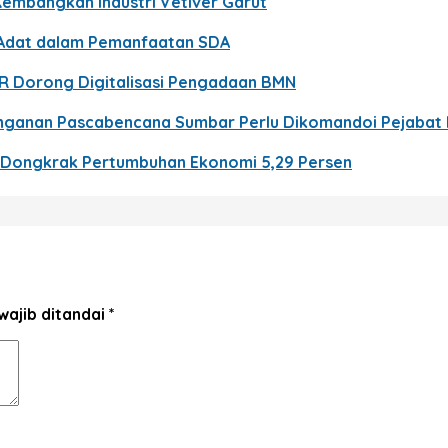
Kembangkan Industri Vetiver Garut
t Adat dalam Pemanfaatan SDA
PR Dorong Digitalisasi Pengadaan BMN
nanganan Pascabencana Sumbar Perlu Dikomandoi Pejabat
n Dongkrak Pertumbuhan Ekonomi 5,29 Persen
wajib ditandai
*