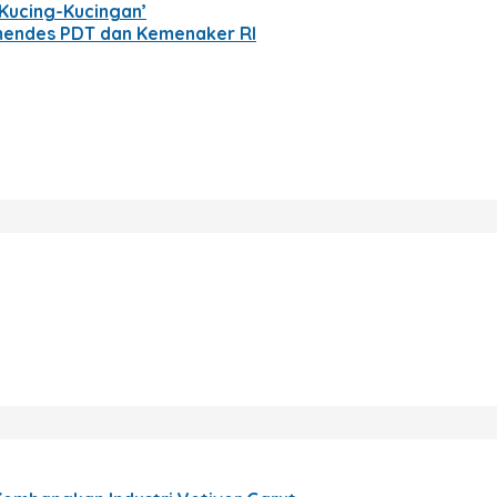
Kucing-Kucingan’
mendes PDT dan Kemenaker RI