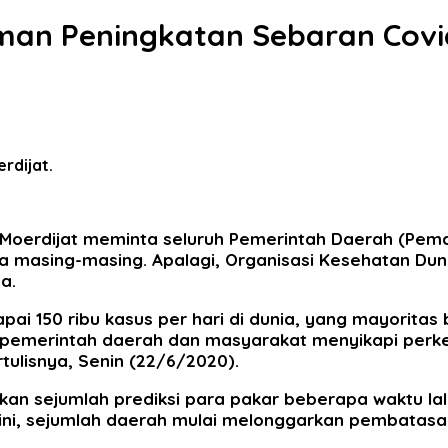
an Peningkatan Sebaran Covi
rdijat.
ri Moerdijat meminta seluruh Pemerintah Daerah (P
nya masing-masing. Apalagi, Organisasi Kesehatan 
a.
ai 150 ribu kasus per hari di dunia, yang mayoritas 
ap pemerintah daerah dan masyarakat menyikapi per
tulisnya, Senin (22/6/2020).
arkan sejumlah prediksi para pakar beberapa waktu la
t ini, sejumlah daerah mulai melonggarkan pembatasan