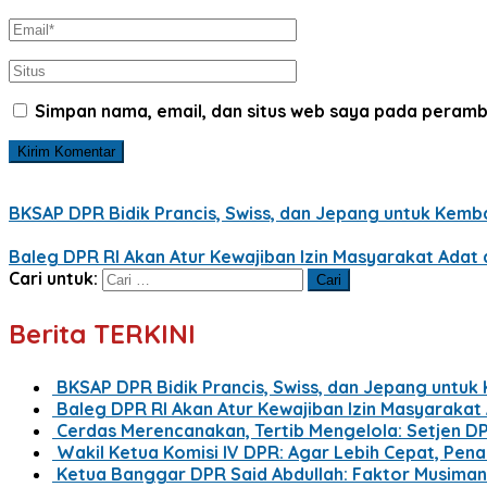
Simpan nama, email, dan situs web saya pada peramb
BKSAP DPR Bidik Prancis, Swiss, dan Jepang untuk Kemba
Baleg DPR RI Akan Atur Kewajiban Izin Masyarakat Ada
Cari untuk:
Berita TERKINI
BKSAP DPR Bidik Prancis, Swiss, dan Jepang untuk
Baleg DPR RI Akan Atur Kewajiban Izin Masyaraka
Cerdas Merencanakan, Tertib Mengelola: Setjen D
Wakil Ketua Komisi IV DPR: Agar Lebih Cepat, Pe
Ketua Banggar DPR Said Abdullah: Faktor Musima