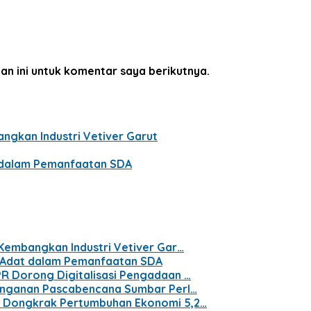
an ini untuk komentar saya berikutnya.
ngkan Industri Vetiver Garut
t dalam Pemanfaatan SDA
 Kembangkan Industri Vetiver Gar…
t Adat dalam Pemanfaatan SDA
PR Dorong Digitalisasi Pengadaan …
nanganan Pascabencana Sumbar Perl…
n Dongkrak Pertumbuhan Ekonomi 5,2…