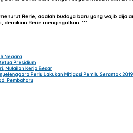
, menurut Rerie, adalah budaya baru yang wajib dija
, demikian Rerie mengingatkan. ***
ah Negara
 Ketua Presidium
i, Mulailah Kerja Besar
nyelenggara Perlu Lakukan Mitigasi Pemilu Serantak 2019
jadi Pembaharu