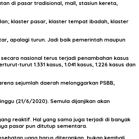
 di pasar tradisional, mall, stasiun kereta,
an; klaster pasar, klaster tempat ibadah, klaster
ar, apalagi turun. Jadi baik pemerintah maupun
ecara nasional terus terjadi penambahan kasus
rturut-turut 1.331 kasus, 1.041 kasus, 1.226 kasus dan
 karena sejumlah daerah melonggarkan PSBB,
inggu (21/6/2020). Semula dijanjikan akan
ng reaktif. Hal yang sama juga terjadi di banyak
rnya pasar pun ditutup sementara.
esehatan yang harus diterapkan, bukan kembali