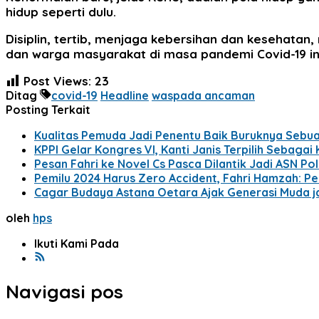
hidup seperti dulu.
Disiplin, tertib, menjaga kebersihan dan kesehatan
dan warga masyarakat di masa pandemi Covid-19 ini
Post Views:
23
Ditag
covid-19
Headline
waspada ancaman
Posting Terkait
Kualitas Pemuda Jadi Penentu Baik Buruknya Sebu
KPPI Gelar Kongres VI, Kanti Janis Terpilih Sebagai
Pesan Fahri ke Novel Cs Pasca Dilantik Jadi ASN Polr
Pemilu 2024 Harus Zero Accident, Fahri Hamzah: Pe
Cagar Budaya Astana Oetara Ajak Generasi Muda 
oleh
hps
Ikuti Kami Pada
Navigasi pos