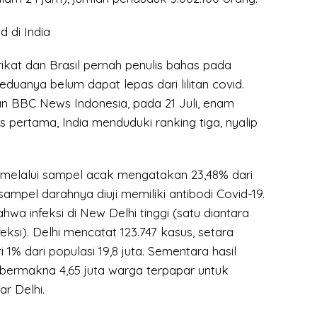
d di India
ikat dan Brasil pernah penulis bahas pada
keduanya belum dapat lepas dari lilitan covid.
n BBC News Indonesia, pada 21 Juli, enam
s pertama, India menduduki ranking tiga, nyalip
 melalui sampel acak mengatakan 23,48% dari
sampel darahnya diuji memiliki antibodi Covid-19.
hwa infeksi di New Delhi tinggi (satu diantara
eksi). Delhi mencatat 123.747 kasus, setara
 1% dari populasi 19,8 juta. Sementara hasil
 bermakna 4,65 juta warga terpapar untuk
r Delhi.