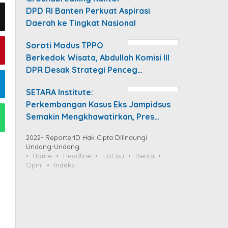
DPD RI Banten Perkuat Aspirasi
Daerah ke Tingkat Nasional
Soroti Modus TPPO
Berkedok Wisata, Abdullah Komisi III
DPR Desak Strategi Penceg…
SETARA Institute:
Perkembangan Kasus Eks Jampidsus
Semakin Mengkhawatirkan, Pres…
2022- ReporterID Hak Cipta Dilindungi
Undang-Undang
Home
Headline
Hot Isu
Berita
Opini
Indeks