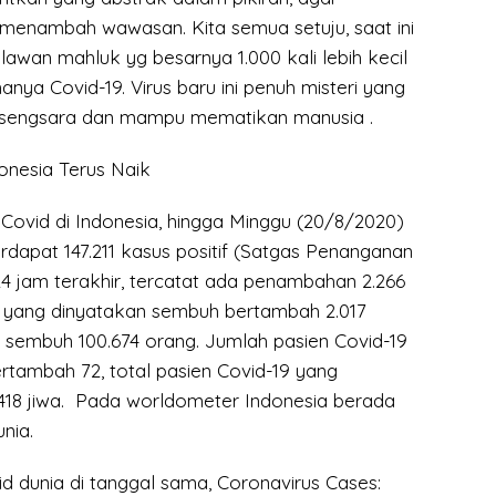
menambah wawasan. Kita semua setuju, saat ini
awan mahluk yg besarnya 1.000 kali lebih kecil
manya Covid-19. Virus baru ini penuh misteri yang
engsara dan mampu mematikan manusia .
onesia Terus Naik
Covid di Indonesia, hingga Minggu (20/8/2020)
erdapat 147.211 kasus positif (Satgas Penanganan
4 jam terakhir, tercatat ada penambahan 2.266
n yang dinyatakan sembuh bertambah 2.017
n sembuh 100.674 orang. Jumlah pasien Covid-19
rtambah 72, total pasien Covid-19 yang
.418 jiwa. Pada worldometer Indonesia berada
nia.
d dunia di tanggal sama, Coronavirus Cases: