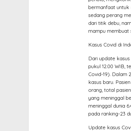
bermanfaat untuk 
sedang perang mel
dari titik debu, na
mampu membuat s
Kasus Covid di Ind
Dari update kasus 
pukul 12.00 WIB, t
Covid-19). Dalam 2
kasus baru. Pasie
orang, total pasie
yang meninggal be
meninggal dunia 6
pada ranking-23 du
Update kasus Covi