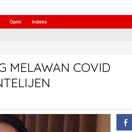
Opini
Indeks
G MELAWAN COVID
NTELIJEN