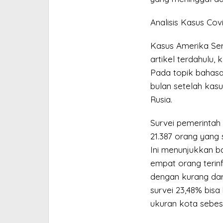
Analisis Kasus Covi
Kasus Amerika Ser
artikel terdahulu, 
Pada topik bahasa
bulan setelah kasu
Rusia.
Survei pemerintah
21.387 orang yang 
Ini menunjukkan ba
empat orang terinf
dengan kurang dari
survei 23,48% bisa
ukuran kota sebesa