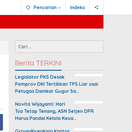
Pencarian
Indeks
Cari
untuk:
Berita TERKINI
Legislator PKS Desak
Pemprov DKI Tertibkan TPS Liar usai
Petugas Damkar Gugur Sa…
Novita Wijayanti: Hari
Tua Tetap Tenang, ASN Setjen DPR
Harus Pandai Kelola Keua…
Groundbreaking Kantor