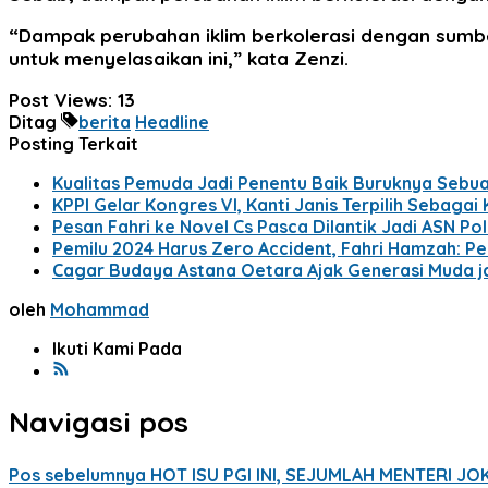
“Dampak perubahan iklim berkolerasi dengan sumber
untuk menyelasaikan ini,” kata Zenzi.
Post Views:
13
Ditag
berita
Headline
Posting Terkait
Kualitas Pemuda Jadi Penentu Baik Buruknya Sebu
KPPI Gelar Kongres VI, Kanti Janis Terpilih Sebagai
Pesan Fahri ke Novel Cs Pasca Dilantik Jadi ASN Polr
Pemilu 2024 Harus Zero Accident, Fahri Hamzah: Pe
Cagar Budaya Astana Oetara Ajak Generasi Muda 
oleh
Mohammad
Ikuti Kami Pada
Navigasi pos
Pos sebelumnya
HOT ISU PGI INI, SEJUMLAH MENTERI J