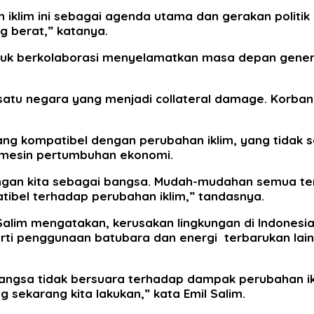
 iklim ini sebagai agenda utama dan gerakan politik 
 berat,” katanya.
ntuk berkolaborasi menyelamatkan masa depan gener
atu negara yang menjadi collateral damage. Korban p
ang kompatibel dengan perubahan iklim, yang tidak s
 mesin pertumbuhan ekonomi.
tangan kita sebagai bangsa. Mudah-mudahan semua t
ibel terhadap perubahan iklim,” tandasnya.
 Salim mengatakan, kerusakan lingkungan di Indonesi
rti penggunaan batubara dan energi terbarukan la
angsa tidak bersuara terhadap dampak perubahan ik
sekarang kita lakukan,” kata Emil Salim.