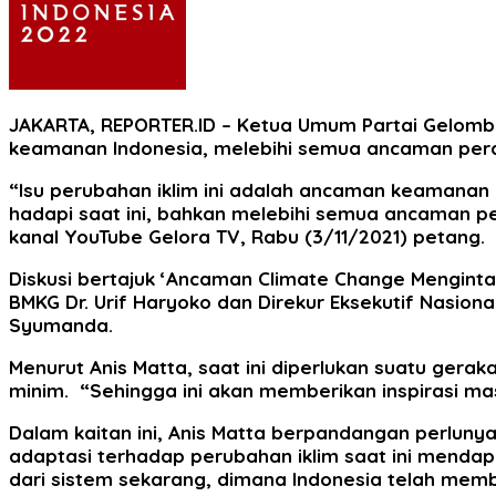
JAKARTA, REPORTER.ID
– Ketua Umum Partai Gelomba
keamanan Indonesia, melebihi semua ancaman per
“Isu perubahan iklim ini adalah ancaman keamanan 
hadapi saat ini, bahkan melebihi semua ancaman per
kanal YouTube Gelora TV, Rabu (3/11/2021) petang.
Diskusi bertajuk ‘Ancaman Climate Change Mengintai I
BMKG Dr. Urif Haryoko dan Direkur Eksekutif Nasiona
Syumanda.
Menurut Anis Matta, saat ini diperlukan suatu geraka
minim. “Sehingga ini akan memberikan inspirasi ma
Dalam kaitan ini, Anis Matta berpandangan perlunya
adaptasi terhadap perubahan iklim saat ini menda
dari sistem sekarang, dimana Indonesia telah mem