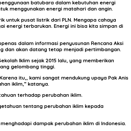
 penggunaan batubara dalam kebutuhan energi
untuk menggunakan energi matahari dan angin.
rik untuk pusat listrik dari PLN. Mengapa cahaya
ai energi terbarukan. Energi ini bisa kita simpan di
appenas dalam informasi penyusunan Rencana Aksi
rang dan akan datang tetap menjadi pertimbangan.
kolah Iklim sejak 2015 lalu, yang memberikan
tang gelombang tinggi.
 Karena itu,, kami sangat mendukung upaya Pak Anis
an iklim,” katanya.
tahuan terhadap perubahan iklim.
engetahuan tentang perubahan iklim kepada
 menghadapi dampak perubahan iklim di Indonesia.