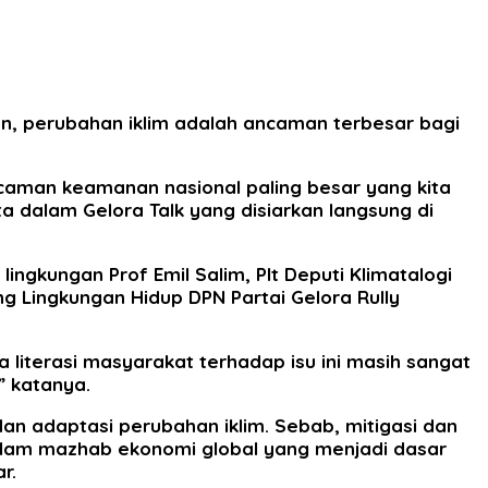
, perubahan iklim adalah ancaman terbesar bagi
ncaman keamanan nasional paling besar yang kita
a dalam Gelora Talk yang disiarkan langsung di
lingkungan Prof Emil Salim, Plt Deputi Klimatalogi
ang Lingkungan Hidup DPN Partai Gelora Rully
na literasi masyarakat terhadap isu ini masih sangat
” katanya.
dan adaptasi perubahan iklim. Sebab, mitigasi dan
alam mazhab ekonomi global yang menjadi dasar
r.