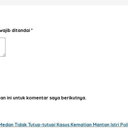
wajib ditandai
*
an ini untuk komentar saya berikutnya.
edan Tidak Tutup-tutupi Kasus Kematian Mantan Istri Poli