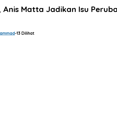
Anis Matta Jadikan Isu Peruba
hammad
-
13 Dilihat