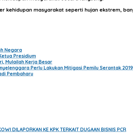
 kehidupan masyarakat seperti hujan ekstrem, banjir
ah Negara
 Ketua Presidium
i, Mulailah Kerja Besar
nyelenggara Perlu Lakukan Mitigasi Pemilu Serantak 2019
jadi Pembaharu
OKOWI DILAPORKAN KE KPK TERKAIT DUGAAN BISNIS PCR