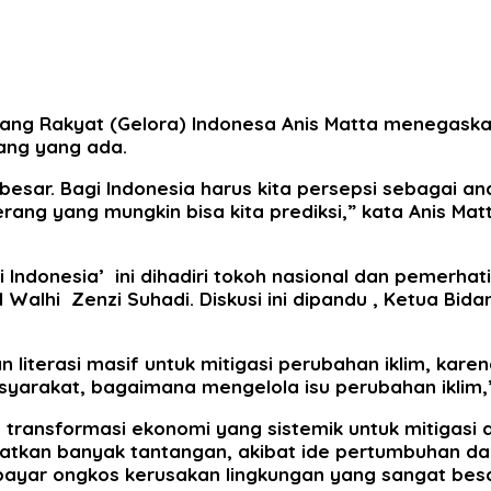
ng Rakyat (Gelora) Indonesa Anis Matta menegaskan
ang yang ada.
besar. Bagi Indonesia harus kita persepsi sebagai a
ang yang mungkin bisa kita prediksi,” kata Anis Matt
ndonesia’ ini dihadiri tokoh nasional dan pemerhati 
l Walhi Zenzi Suhadi. Diskusi ini dipandu , Ketua Bid
n literasi masif untuk mitigasi perubahan iklim, kare
syarakat, bagaimana mengelola isu perubahan iklim,
 transformasi ekonomi yang sistemik untuk mitigasi 
patkan banyak tantangan, akibat ide pertumbuhan d
bayar ongkos kerusakan lingkungan yang sangat besa