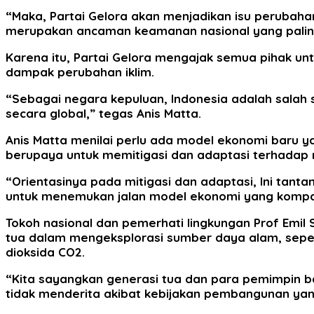
“Maka, Partai Gelora akan menjadikan isu perubahan
merupakan ancaman keamanan nasional yang paling
Karena itu, Partai Gelora mengajak semua pihak u
dampak perubahan iklim.
“Sebagai negara kepuluan, Indonesia adalah salah s
secara global,” tegas Anis Matta.
Anis Matta menilai perlu ada model ekonomi baru y
berupaya untuk memitigasi dan adaptasi terhadap
“Orientasinya pada mitigasi dan adaptasi, Ini tan
untuk menemukan jalan model ekonomi yang kompat
Tokoh nasional dan pemerhati lingkungan Prof Emil
tua dalam mengeksplorasi sumber daya alam, sepe
dioksida CO2.
“Kita sayangkan generasi tua dan para pemimpin b
tidak menderita akibat kebijakan pembangunan yang 