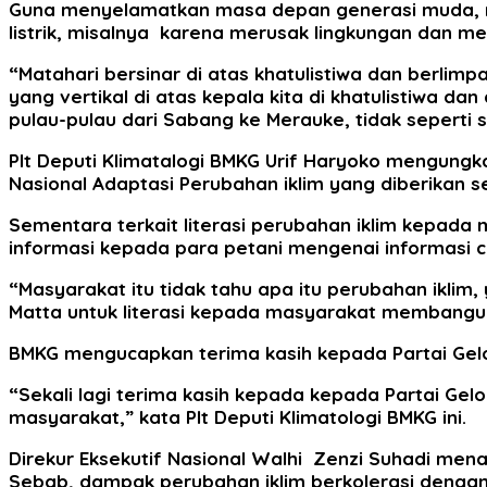
Guna menyelamatkan masa depan generasi muda, m
listrik, misalnya karena merusak lingkungan dan m
“Matahari bersinar di atas khatulistiwa dan berlimpah
yang vertikal di atas kepala kita di khatulistiwa dan
pulau-pulau dari Sabang ke Merauke, tidak seperti se
Plt Deputi Klimatalogi BMKG Urif Haryoko mengung
Nasional Adaptasi Perubahan iklim yang diberikan s
Sementara terkait literasi perubahan iklim kepada
informasi kepada para petani mengenai informasi c
“Masyarakat itu tidak tahu apa itu perubahan iklim
Matta untuk literasi kepada masyarakat membangu
BMKG mengucapkan terima kasih kepada Partai Gelo
“Sekali lagi terima kasih kepada kepada Partai Ge
masyarakat,” kata Plt Deputi Klimatologi BMKG ini.
Direkur Eksekutif Nasional Walhi Zenzi Suhadi me
Sebab, dampak perubahan iklim berkolerasi denga