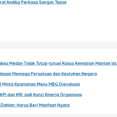
eral Andika Perkasa Sangat Tepat
bes Medan Tidak Tutup-tutupi Kasus Kematian Mantan Istri
ndasan Menjaga Persatuan dan Keutuhan Negara
R Minta Keamanan Menu MBG Dievaluasi
KPI dan KRI Jadi Kunci Kinerja Organisasi
p Dahlan: Harus Beri Manfaat Nyata