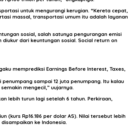
portasi untuk mengurangi kerugian. “Kereta cepat,
rtasi massal, transportasi umum itu adalah layanan
euntungan sosial, salah satunya pengurangan emisi
h diukur dari keuntungan sosial. Social return on
aku memprediksi Earnings Before Interest, Taxes,
i penumpang sampai 12 juta penumpang. Itu kalau
 semakin mengecil,” uujarnya.
n lebih turun lagi setelah 6 tahun. Perkiraan,
un (kurs Rp16.186 per dolar AS). Nilai tersebut lebih
l disampaikan ke Indonesia.