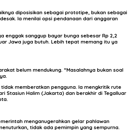
aiknya diposisikan sebagai prototipe, bukan sebagai
ndesak. Ia menilai opsi pendanaan dari anggaran
rnya enggak sanggup bayar bunga sebesar Rp 2,2
 luar Jawa juga butuh. Lebih tepat memang itu ya
asyarakat belum mendukung. “Masalahnya bukan soal
ya.
 tidak memberatkan pengguna. Ia mengkritik rute
 Stasiun Halim (Jakarta) dan berakhir di Tegalluar
ta.
pemerintah menganugerahkan gelar pahlawan
 menuturkan, tidak ada pemimpin yang sempurna.