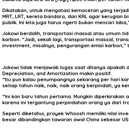
Dikatakan, untuk mengatasi kemacetan yang terjad
MRT, LRT, kereta bandara, dan KRL agar kerugian bi
publik. Ini kita juga harus ngerti bukan mencari laba,
Jokowi berdalih, transportasi massal atau umum tida
karbon. “Jadi, sekali lagi, transportasi massal, tran
investment, misalnya, pengurangan emisi karbon,” 
Jokowi tidak menjawab lugas saat ditanya apakah d
Depreciation, and Amortization makin positif.
“Itu pun kalau penumpangnya sekarang per hari ka
setiap tahun naik, naik, naik orang berpindah, ya 
“Ini kan baru tahun pertama. Mungkin diperkirakan a
karena ini tergantung perpindahan orang ya dari tra
Seperti diketahui, proyek Whoosh memiliki nilai inves
besar dibandingkan tawaran awal China sebesar US$6