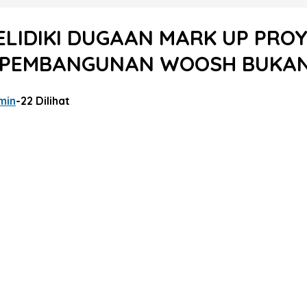
 SELIDIKI DUGAAN MARK UP PR
H PEMBANGUNAN WOOSH BUKAN
min
-
22 Dilihat