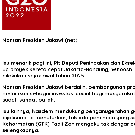
Mantan Presiden Jokowi (net)
Isu menarik pagi ini, Plt Deputi Penindakan dan E
up proyek kereta cepat Jakarta-Bandung, Whoosh.
dilakukan sejak awal tahun 2025.
Mantan Presiden Jokowi berdalih, pembangunan pro
melainkan sebagai investasi sosial bagi masyarak
sudah sangat parah.
Isu lainnya, Nasdem mendukung penganugerahan ge
bijaksana. Ia menuturkan, tak ada pemimpin yang s
Kehormatan (GTK) Fadli Zon mengaku tak dengar ad
selengkapnya.