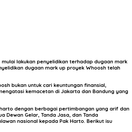
h mulai lakukan penyelidikan terhadap dugaan mark
nyelidikan dugaan mark up proyek Whoosh telah
h bukan untuk cari keuntungan finansial,
 mengatasi kemacetan di Jakarta dan Bandung yang
harto dengan berbagai pertimbangan yang arif dan
tua Dewan Gelar, Tanda Jasa, dan Tanda
awan nasional kepada Pak Harto. Berikut isu