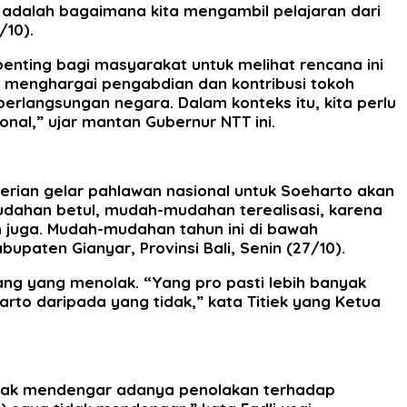
 adalah bagaimana kita mengambil pelajaran dari
/10).
penting bagi masyarakat untuk melihat rencana ini
f menghargai pengabdian dan kontribusi tokoh
erlangsungan negara. Dalam konteks itu, kita perlu
nal,” ujar mantan Gubernur NTT ini.
berian gelar pahlawan nasional untuk Soeharto akan
mudahan betul, mudah-mudahan terealisasi, karena
um juga. Mudah-mudahan tahun ini di bawah
upaten Gianyar, Provinsi Bali, Senin (27/10).
ang yang menolak. “Yang pro pasti lebih banyak
to daripada yang tidak,” kata Titiek yang Ketua
idak mendengar adanya penolakan terhadap