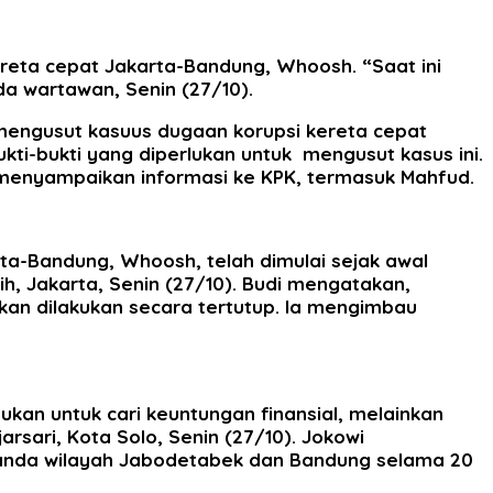
reta cepat Jakarta-Bandung, Whoosh. “Saat ini
a wartawan, Senin (27/10).
engusut kasuus dugaan korupsi kereta cepat
kti-bukti yang diperlukan untuk mengusut kasus ini.
menyampaikan informasi ke KPK, termasuk Mahfud.
ta-Bandung, Whoosh, telah dimulai sejak awal
tih, Jakarta, Senin (27/10). Budi mengatakan,
kan dilakukan secara tertutup. Ia mengimbau
an untuk cari keuntungan finansial, melainkan
rsari, Kota Solo, Senin (27/10). Jokowi
anda wilayah Jabodetabek dan Bandung selama 20