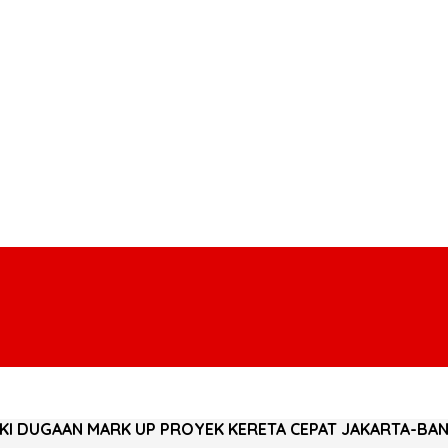
ELIDIKI DUGAAN MARK UP PROYEK KERETA CEPAT JAKART