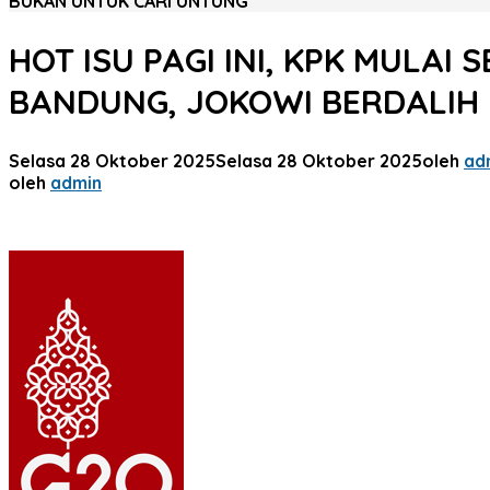
BUKAN UNTUK CARI UNTUNG
HOT ISU PAGI INI, KPK MULAI
BANDUNG, JOKOWI BERDALI
Selasa 28 Oktober 2025
Selasa 28 Oktober 2025
oleh
ad
oleh
admin