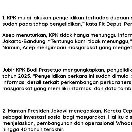
1. KPK mulai lakukan penyelidikan terhadap dugaa
sudah pada tahap penyelidikan,” kata Plt Deputi P
Asep menuturkan, KPK tidak hanya menunggu infor
Jakarta-Bandung. “Tentunya kami tidak menunggu,” u
Namun, Asep mengimbau masyarakat yang mengetahu
Jubir KPK Budi Prasetyo mengungkapkan, penyelidi
tahun 2025. “Penyelidikan perkara ini sudah dimulai
informasi detail terkait perkembangan perkara ter
masyarakat yang memiliki informasi dan data tam
2. Mantan Presiden Jokowi menegaskan, Kereta Cep
sebagai investasi sosial bagi masyarakat. Hal itu d
menjelaskan, pembangunan dan operasional Whoos
hingga 40 tahun terakhir.