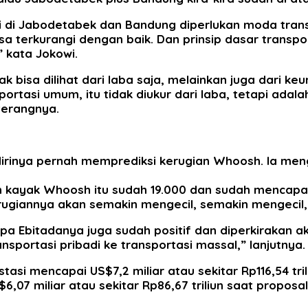
i di Jabodetabek dan Bandung diperlukan moda trans
sa terkurangi dengan baik. Dan prinsip dasar transpo
” kata Jokowi.
k bisa dilihat dari laba saja, melainkan juga dari k
sportasi umum, itu tidak diukur dari laba, tetapi adala
terangnya.
irinya pernah memprediksi kerugian Whoosh. Ia meng
n kayak Whoosh itu sudah 19.000 dan sudah mencapa
kerugiannya akan semakin mengecil, semakin mengecil,
pa Ebitadanya juga sudah positif dan diperkirakan aka
nsportasi pribadi ke transportasi massal,” lanjutnya.
tasi mencapai US$7,2 miliar atau sekitar Rp116,54 trili
,07 miliar atau sekitar Rp86,67 triliun saat proposa