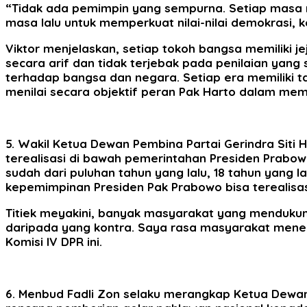
“Tidak ada pemimpin yang sempurna. Setiap masa m
masa lalu untuk memperkuat nilai-nilai demokrasi, ke
Viktor menjelaskan, setiap tokoh bangsa memiliki je
secara arif dan tidak terjebak pada penilaian yan
terhadap bangsa dan negara. Setiap era memiliki t
menilai secara objektif peran Pak Harto dalam mem
5. Wakil Ketua Dewan Pembina Partai Gerindra Siti 
terealisasi di bawah pemerintahan Presiden Prabow
sudah dari puluhan tahun yang lalu, 18 tahun yang l
kepemimpinan Presiden Pak Prabowo bisa terealisasi,”
Titiek meyakini, banyak masyarakat yang mendukung 
daripada yang kontra. Saya rasa masyarakat meneri
Komisi IV DPR ini.
6. Menbud Fadli Zon selaku merangkap Ketua Dewa