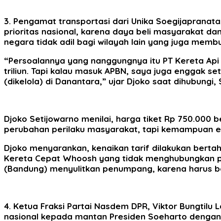
3. Pengamat transportasi dari Unika Soegijapranata
prioritas nasional, karena daya beli masyarakat da
negara tidak adil bagi wilayah lain yang juga mem
“Persoalannya yang nanggungnya itu PT Kereta Api 
triliun. Tapi kalau masuk APBN, saya juga enggak se
(dikelola) di Danantara,” ujar Djoko saat dihubungi, 
Djoko Setijowarno menilai, harga tiket Rp 750.000
perubahan perilaku masyarakat, tapi kemampuan ek
Djoko menyarankan, kenaikan tarif dilakukan bert
Kereta Cepat Whoosh yang tidak menghubungkan pusat
(Bandung) menyulitkan penumpang, karena harus be
4. Ketua Fraksi Partai Nasdem DPR, Viktor Bungt
nasional kepada mantan Presiden Soeharto dengan 