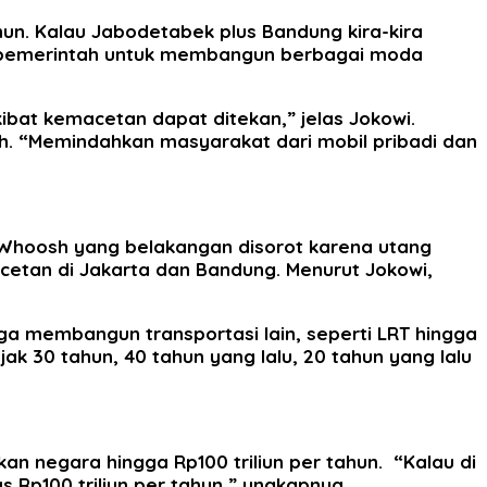
ahun. Kalau Jabodetabek plus Bandung kira-kira
ong pemerintah untuk membangun berbagai moda
ibat kemacetan dapat ditekan,” jelas Jokowi.
. “Memindahkan masyarakat dari mobil pribadi dan
Whoosh yang belakangan disorot karena utang
tan di Jakarta dan Bandung. Menurut Jokowi,
a membangun transportasi lain, seperti LRT hingga
jak 30 tahun, 40 tahun yang lalu, 20 tahun yang lalu
n negara hingga Rp100 triliun per tahun. “Kalau di
as Rp100 triliun per tahun,” ungkapnya.